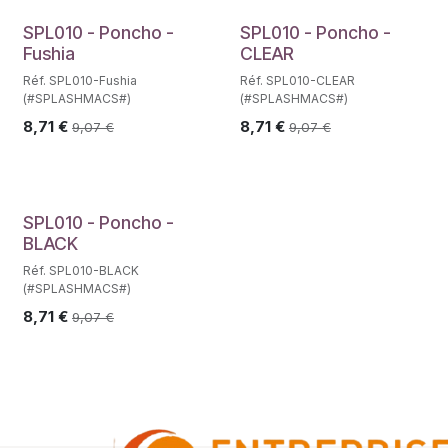
SPL010 - Poncho -
SPL010 - Poncho -
Fushia
CLEAR
Réf. SPL010-Fushia
Réf. SPL010-CLEAR
(#SPLASHMACS#)
(#SPLASHMACS#)
8,71
€
8,71
€
9,07
€
9,07
€
SPL010 - Poncho -
BLACK
Réf. SPL010-BLACK
(#SPLASHMACS#)
8,71
€
9,07
€