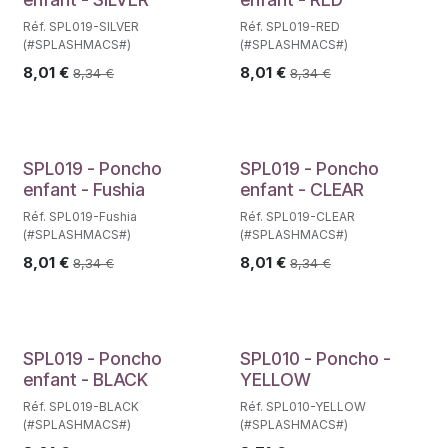
Réf. SPL019-SILVER
Réf. SPL019-RED
(#SPLASHMACS#)
(#SPLASHMACS#)
8,01
€
8,01
€
8,34
€
8,34
€
SPL019 - Poncho
SPL019 - Poncho
enfant - Fushia
enfant - CLEAR
Réf. SPL019-Fushia
Réf. SPL019-CLEAR
(#SPLASHMACS#)
(#SPLASHMACS#)
8,01
€
8,01
€
8,34
€
8,34
€
SPL019 - Poncho
SPL010 - Poncho -
enfant - BLACK
YELLOW
Réf. SPL019-BLACK
Réf. SPL010-YELLOW
(#SPLASHMACS#)
(#SPLASHMACS#)