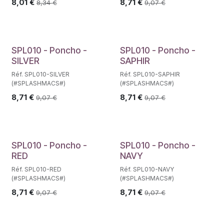
8,01
€
8,71
€
8,34
€
9,07
€
SPL010 - Poncho -
SPL010 - Poncho -
SILVER
SAPHIR
Réf. SPL010-SILVER
Réf. SPL010-SAPHIR
(#SPLASHMACS#)
(#SPLASHMACS#)
8,71
€
8,71
€
9,07
€
9,07
€
SPL010 - Poncho -
SPL010 - Poncho -
RED
NAVY
Réf. SPL010-RED
Réf. SPL010-NAVY
(#SPLASHMACS#)
(#SPLASHMACS#)
8,71
€
8,71
€
9,07
€
9,07
€