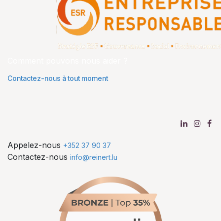
Comment pouvons nous aider ?
Contactez-nous à tout moment
Appelez-nous
+352 37 90 37
Contactez-nous
info@reinert.lu