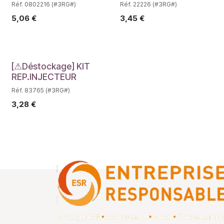
Réf. 0802216 (#3RG#)
Réf. 22226 (#3RG#)
5,06
€
3,45
€
Déstockage
[⚠Déstockage] KIT
REP.INJECTEUR
Réf. 83765 (#3RG#)
3,28
€