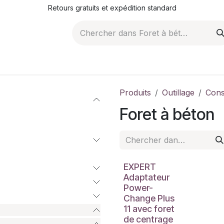
Retours gratuits et expédition standard
ROMOTIONS
NOS ARTICLES
LA SOCIÉTÉ
JO
Produits
Outillage
Con
Foret à béton
EXPERT
Adaptateur
Power-
Change Plus
11 avec foret
de centrage