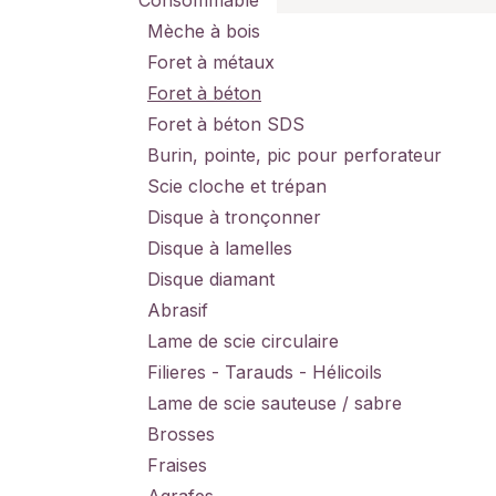
Consommable
Mèche à bois
Foret à métaux
Foret à béton
Foret à béton SDS
Burin, pointe, pic pour perforateur
Scie cloche et trépan
Disque à tronçonner
Disque à lamelles
Disque diamant
Abrasif
Lame de scie circulaire
Filieres - Tarauds - Hélicoils
Lame de scie sauteuse / sabre
Brosses
Fraises