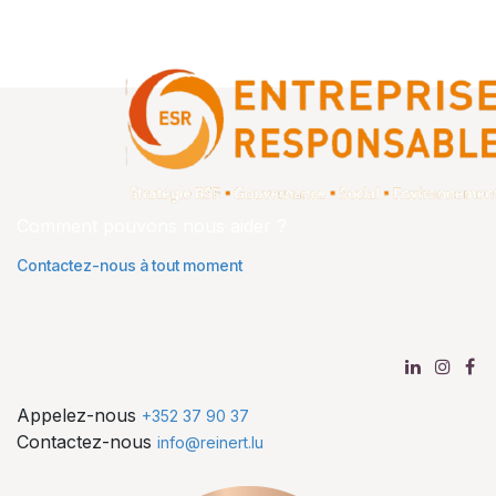
Comment pouvons nous aider ?
Contactez-nous à tout moment
Appelez-nous
+352 37 90 37
Contactez-nous
info@reinert.lu