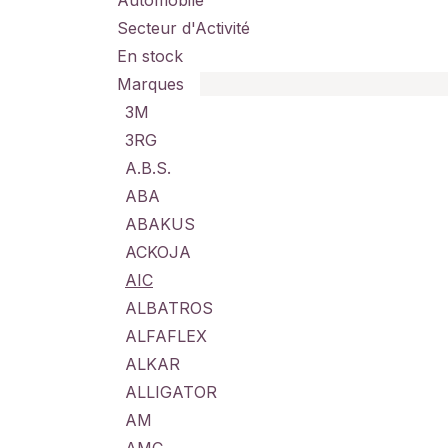
Automobile
Secteur d'Activité
En stock
Marques
3M
3RG
A.B.S.
ABA
ABAKUS
ACKOJA
AIC
ALBATROS
ALFAFLEX
ALKAR
ALLIGATOR
AM