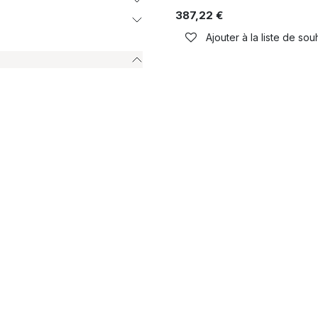
387,22
€
Ajouter à la liste de sou