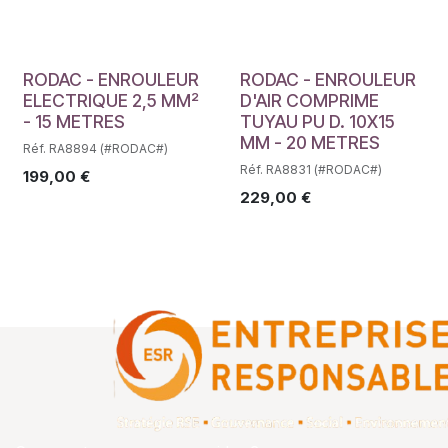
RODAC - ENROULEUR
RODAC - ENROULEUR
ELECTRIQUE 2,5 MM²
D'AIR COMPRIME
- 15 METRES
TUYAU PU D. 10X15
MM - 20 METRES
Réf. RA8894 (#RODAC#)
Réf. RA8831 (#RODAC#)
199,00
€
229,00
€