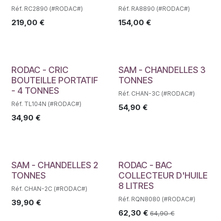
Réf. RC2890 (#RODAC#)
Réf. RA8890 (#RODAC#)
219,00
€
154,00
€
RODAC - CRIC
SAM - CHANDELLES 3
BOUTEILLE PORTATIF
TONNES
- 4 TONNES
Réf. CHAN-3C (#RODAC#)
Réf. TL104N (#RODAC#)
54,90
€
34,90
€
SAM - CHANDELLES 2
RODAC - BAC
TONNES
COLLECTEUR D'HUILE
8 LITRES
Réf. CHAN-2C (#RODAC#)
Réf. RQN8080 (#RODAC#)
39,90
€
62,30
€
64,90
€