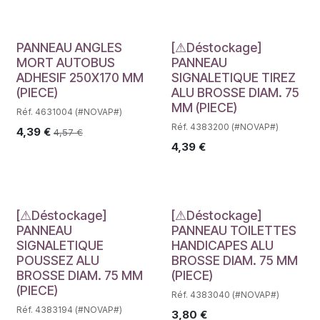
Déstockage
PANNEAU ANGLES
[⚠Déstockage]
MORT AUTOBUS
PANNEAU
ADHESIF 250X170 MM
SIGNALETIQUE TIREZ
(PIECE)
ALU BROSSE DIAM. 75
MM (PIECE)
Réf. 4631004 (#NOVAP#)
Réf. 4383200 (#NOVAP#)
4,39
€
4,57
€
4,39
€
Déstockage
Déstockage
[⚠Déstockage]
[⚠Déstockage]
PANNEAU
PANNEAU TOILETTES
SIGNALETIQUE
HANDICAPES ALU
POUSSEZ ALU
BROSSE DIAM. 75 MM
BROSSE DIAM. 75 MM
(PIECE)
(PIECE)
Réf. 4383040 (#NOVAP#)
Réf. 4383194 (#NOVAP#)
3,80
€