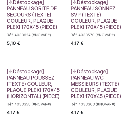
Déstockage
Déstockage
[⚠Déstockage]
[⚠Déstockage]
PANNEAU SORITE DE
PANNEAU SONNEZ
SECOURS (TEXTE)
SVP (TEXTE)
COULEUR, PLAQUE
COULEUR, PLAQUE
PLEXI 170X45 (PIECE)
PLEXI 170X45 (PIECE)
Réf. 4033624 (#NOVAP#)
Réf. 4033570 (#NOVAP#)
5,10
€
4,17
€
Déstockage
Déstockage
[⚠Déstockage]
[⚠Déstockage]
PANNEAU POUSSEZ
PANNEAU WC
(TEXTE) COULEUR,
MESSIEURS (TEXTE)
PLAQUE PLEXI 170X45
COULEUR, PLAQUE
(HORIZONTAL) (PIECE)
PLEXI 170X45 (PIECE)
Réf. 4033358 (#NOVAP#)
Réf. 4033303 (#NOVAP#)
4,17
€
4,17
€