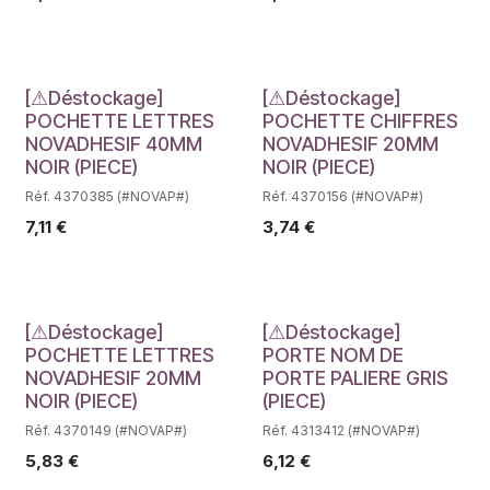
Déstockage
Déstockage
[⚠Déstockage]
[⚠Déstockage]
POCHETTE LETTRES
POCHETTE CHIFFRES
NOVADHESIF 40MM
NOVADHESIF 20MM
NOIR (PIECE)
NOIR (PIECE)
Réf. 4370385 (#NOVAP#)
Réf. 4370156 (#NOVAP#)
7,11
€
3,74
€
Déstockage
Déstockage
[⚠Déstockage]
[⚠Déstockage]
POCHETTE LETTRES
PORTE NOM DE
NOVADHESIF 20MM
PORTE PALIERE GRIS
NOIR (PIECE)
(PIECE)
Réf. 4370149 (#NOVAP#)
Réf. 4313412 (#NOVAP#)
5,83
€
6,12
€