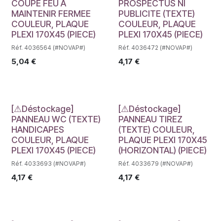
COUPE FEU A
PROSPECTUS NI
MAINTENIR FERMEE
PUBLICITE (TEXTE)
COULEUR, PLAQUE
COULEUR, PLAQUE
PLEXI 170X45 (PIECE)
PLEXI 170X45 (PIECE)
Réf. 4036564 (#NOVAP#)
Réf. 4036472 (#NOVAP#)
5,04
€
4,17
€
Déstockage
Déstockage
[⚠Déstockage]
[⚠Déstockage]
PANNEAU WC (TEXTE)
PANNEAU TIREZ
HANDICAPES
(TEXTE) COULEUR,
COULEUR, PLAQUE
PLAQUE PLEXI 170X45
PLEXI 170X45 (PIECE)
(HORIZONTAL) (PIECE)
Réf. 4033693 (#NOVAP#)
Réf. 4033679 (#NOVAP#)
4,17
€
4,17
€