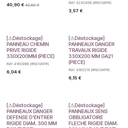
Réf. 4230498 (#NOVAP#)
40,90
€
42,60
€
3,57
€
Déstockage
Déstockage
[⚠Déstockage]
[⚠Déstockage]
PANNEAU CHEMIN
PANNEAUX DANGER
PRIVE RIGIDE
TRAVAUX RIGIDE
330X200MM (PIECE)
330X200 MM GA21
(PIECE)
Réf. 4160986 (#NOVAP#)
Réf. 4160214 (#NOVAP#)
6,04
€
6,15
€
Déstockage
Déstockage
[⚠Déstockage]
[⚠Déstockage]
PANNEAUX DANGER
PANNEAUX SENS
DEFENSE D'ENTRER
OBBLIGATOIRE
RIGIDE DIAM. 300 MM
FLECHE RIGIDE DIAM.