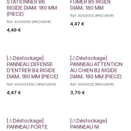
STATIONNER B6
FUMER B5 RIGIDE
RIGIDE DIAM. 180 MM
DIAM. 180 MM
(PIECE)
Réf. 4040059 (#NOVAP#)
Réf. 4040066 (#NOVAP#)
4,47
€
4,49
€
Déstockage
Déstockage
[⚠Déstockage]
[⚠Déstockage]
PANNEAU DEFENSE
PANNEAU ATTENTION
D'ENTRER B4 RIGIDE
AU CHIEN B2 RIGIDE
DIAM. 180 MM (PIECE)
DIAM. 180 MM (PIECE)
Réf. 4040042NO (#NOVAP#)
Réf. 4040028 (#NOVAP#)
4,47
€
3,70
€
Déstockage
Déstockage
[⚠Déstockage]
[⚠Déstockage]
PANNEAU PORTE
PANNEAU NI