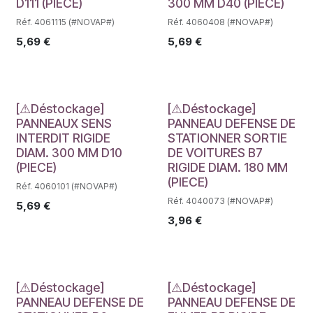
D111 (PIECE)
300 MM D40 (PIECE)
Réf. 4061115 (#NOVAP#)
Réf. 4060408 (#NOVAP#)
5,69
€
5,69
€
Déstockage
Déstockage
[⚠Déstockage]
[⚠Déstockage]
PANNEAUX SENS
PANNEAU DEFENSE DE
INTERDIT RIGIDE
STATIONNER SORTIE
DIAM. 300 MM D10
DE VOITURES B7
(PIECE)
RIGIDE DIAM. 180 MM
(PIECE)
Réf. 4060101 (#NOVAP#)
Réf. 4040073 (#NOVAP#)
5,69
€
3,96
€
Déstockage
Déstockage
[⚠Déstockage]
[⚠Déstockage]
PANNEAU DEFENSE DE
PANNEAU DEFENSE DE