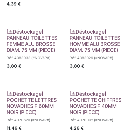
4,39
€
Déstockage
Déstockage
[⚠Déstockage]
[⚠Déstockage]
PANNEAU TOILETTES
PANNEAU TOILETTES
FEMME ALU BROSSE
HOMME ALU BROSSE
DIAM. 75 MM (PIECE)
DIAM. 75 MM (PIECE)
Réf. 4383033 (#NOVAP#)
Réf. 4383026 (#NOVAP#)
3,80
€
3,80
€
Déstockage
Déstockage
[⚠Déstockage]
[⚠Déstockage]
POCHETTE LETTRES
POCHETTE CHIFFRES
NOVADHESIF 60MM
NOVADHESIF 40MM
NOIR (PIECE)
NOIR (PIECE)
Réf. 4370620 (#NOVAP#)
Réf. 4370392 (#NOVAP#)
11,46
€
4,26
€