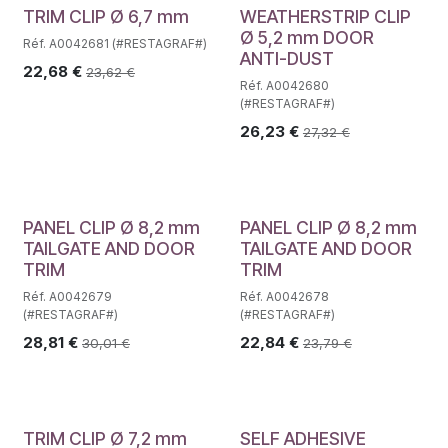
TRIM CLIP Ø 6,7 mm
WEATHERSTRIP CLIP
Ø 5,2 mm DOOR
Réf. A0042681 (#RESTAGRAF#)
ANTI-DUST
22,68
€
23,62
€
Réf. A0042680
(#RESTAGRAF#)
26,23
€
27,32
€
PANEL CLIP Ø 8,2 mm
PANEL CLIP Ø 8,2 mm
TAILGATE AND DOOR
TAILGATE AND DOOR
TRIM
TRIM
Réf. A0042679
Réf. A0042678
(#RESTAGRAF#)
(#RESTAGRAF#)
28,81
€
22,84
€
30,01
€
23,79
€
TRIM CLIP Ø 7,2 mm
SELF ADHESIVE