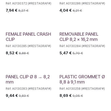
Réf. A0130372 (#RESTAGRAF#)
Réf. A0130286 (#RESTAGRAF#)
7,94
€
4,04
€
8,27
€
4,21
€
FEMALE PANEL CRASH
REMOVABLE PANEL
CLIP
CLIP 8,2 x 16,2 mm
Réf. A0130285 (#RESTAGRAF#)
Réf. A0130284 (#RESTAGRAF#)
8,52
€
5,47
€
8,88
€
5,70
€
PANEL CLIP Ø 8 → 8,2
PLASTIC GROMMET Ø
mm
8,8 à 9,1 mm
Réf. A0130283 (#RESTAGRAF#)
Réf. A0130258 (#RESTAGRAF#)
9,44
€
8,69
€
9,83
€
9,05
€