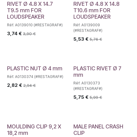
RIVET Ø 4.8 X 14.7
RIVET Ø 4.8 X 14.8
T9.5 mm FOR
T10.6 mm FOR
LOUDSPEAKER
LOUDSPEAKER
Réf. A0139010 (#RESTAGRAF#)
Réf. A0139009
(#RESTAGRAF#)
3,74
€
3,90
€
5,53
€
5,76
€
PLASTIC NUT Ø 4 mm
PLASTIC RIVET Ø 7
mm
Réf. A0130374 (#RESTAGRAF#)
Réf. A0130373
2,82
€
2,94
€
(#RESTAGRAF#)
5,75
€
5,99
€
MOULDING CLIP 9,2 X
MALE PANEL CRASH
18,2 mm
CLIP