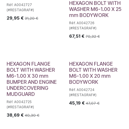
HEXAGON BOLT WITH
Réf. A0042727
WASHER M6-1.00 X 25
(#RESTAGRAF#)
mm BODYWORK
29,95
€
31,20
€
Réf. A0042726
(#RESTAGRAF#)
67,51
€
70,32
€
HEXAGON FLANGE
HEXAGON FLANGE
BOLT WITH WASHER
BOLT WITH WASHER
M6-1.00 X 30 mm
M6-1.00 X 20 mm
BUMPER AND ENGINE
BODYWORK
UNDERCOVERING
Réf. A0042724
MUDGUARD
(#RESTAGRAF#)
Réf. A0042725
45,19
€
47,07
€
(#RESTAGRAF#)
38,69
€
40,30
€