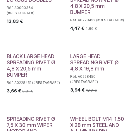
4,8 X 20,5 mm
Réf. A0000364
BUMPER
(#RESTAGRAF#)
Réf. A0228452 (#RESTAGRAF#)
13,83
€
4,47
€
4,66
€
BLACK LARGE HEAD
LARGE HEAD
SPREADING RIVET Ø
SPREADING RIVET Ø
4,8 X 20,5 mm
4,8 X 19,8 mm
BUMPER
Réf. A0228450
(#RESTAGRAF#)
Réf. A0228451 (#RESTAGRAF#)
3,94
€
4,10
€
3,66
€
3,81
€
SPREADING RIVET Ø
WHEEL BOLT M14-1.50
7,5 X 30 mm WIPER
X 28 mm STEEL AND