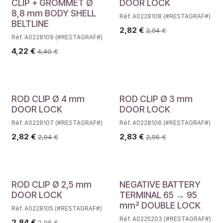
CLIP + GROMMET Ø
DOOR LOCK
8,8 mm BODY SHELL
Réf. A0228108 (#RESTAGRAF#)
BELTLINE
2,82
€
2,94
€
Réf. A0228109 (#RESTAGRAF#)
4,22
€
4,40
€
ROD CLIP Ø 4 mm
ROD CLIP Ø 3 mm
DOOR LOCK
DOOR LOCK
Réf. A0228107 (#RESTAGRAF#)
Réf. A0228106 (#RESTAGRAF#)
2,82
€
2,83
€
2,94
€
2,95
€
ROD CLIP Ø 2,5 mm
NEGATIVE BATTERY
DOOR LOCK
TERMINAL 65 → 95
mm² DOUBLE LOCK
Réf. A0228105 (#RESTAGRAF#)
Réf. A0225203 (#RESTAGRAF#)
2,84
€
2,96
€