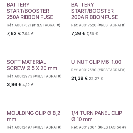
BATTERY
BATTERY
START/BOOSTER
START/BOOSTER
250A RIBBON FUSE
200A RIBBON FUSE
Réf. A0017521 (#RESTAGRAF#)
Réf. A0017520 (#RESTAGRAF#)
7,62
€
7,26
€
7,94
€
7,56
€
SOFT MATERIAL
U-NUT CLIP M6-1.00
SCREW Ø 5 X 20 mm
Réf. A0012580 (#RESTAGRAF#)
Réf. A0012973 (#RESTAGRAF#)
21,38
€
22,27
€
3,96
€
4,12
€
MOULDING CLIP Ø 8,2
1/4 TURN PANEL CLIP
mm
Ø 10 mm
Réf. A0012497 (#RESTAGRAF#)
Réf. A0012364 (#RESTAGRAF#)