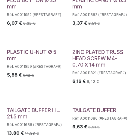
PLUG BUTTON Ø 25
PLASTIC U-NUT Ø 6.3
mm
mm
Réf. A0011952 (#RESTAGRAF#)
Réf. A0011882 (#RESTAGRAF#)
6,07
€
3,37
€
6,32
€
3,51
€
PLASTIC U-NUT Ø 5
ZINC PLATED TRUSS
mm
HEAD SCREW M4-
0.70 X 14 mm
Réf. A0011859 (#RESTAGRAF#)
Réf. A0011821 (#RESTAGRAF#)
5,88
€
6,12
€
6,16
€
6,42
€
TAILGATE BUFFER H =
TAILGATE BUFFER
21.5 mm
Réf. A0011686 (#RESTAGRAF#)
Réf. A0011688 (#RESTAGRAF#)
6,63
€
6,91
€
13,80
€
14,38
€