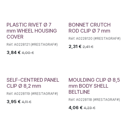
PLASTIC RIVET Ø 7
BONNET CRUTCH
mm WHEEL HOUSING
ROD CLIP Ø 7 mm
COVER
Réf. A0228120 (#RESTAGRAF#)
Réf. A0228121 (#RESTAGRAF#)
2,31
€
2,41
€
3,84
€
4,00
€
SELF-CENTRED PANEL
MOULDING CLIP Ø 8,5
CLIP Ø 8,2 mm
mm BODY SHELL
BELTLINE
Réf. A0228119 (#RESTAGRAF#)
Réf. A0228118 (#RESTAGRAF#)
3,95
€
4,11
€
4,06
€
4,23
€