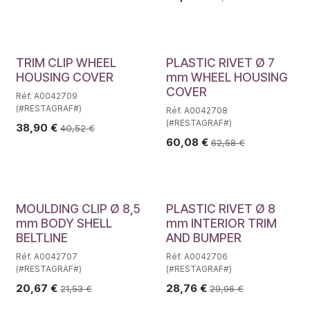
TRIM CLIP WHEEL
PLASTIC RIVET Ø 7
HOUSING COVER
mm WHEEL HOUSING
COVER
Réf. A0042709
(#RESTAGRAF#)
Réf. A0042708
(#RESTAGRAF#)
38,90
€
40,52
€
60,08
€
62,58
€
MOULDING CLIP Ø 8,5
PLASTIC RIVET Ø 8
mm BODY SHELL
mm INTERIOR TRIM
BELTLINE
AND BUMPER
Réf. A0042707
Réf. A0042706
(#RESTAGRAF#)
(#RESTAGRAF#)
20,67
€
28,76
€
21,53
€
29,96
€