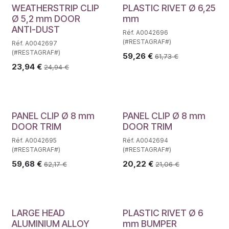
WEATHERSTRIP CLIP
PLASTIC RIVET Ø 6,25
Ø 5,2 mm DOOR
mm
ANTI-DUST
Réf. A0042696
(#RESTAGRAF#)
Réf. A0042697
(#RESTAGRAF#)
59,26
€
61,73
€
23,94
€
24,94
€
PANEL CLIP Ø 8 mm
PANEL CLIP Ø 8 mm
DOOR TRIM
DOOR TRIM
Réf. A0042695
Réf. A0042694
(#RESTAGRAF#)
(#RESTAGRAF#)
59,68
€
20,22
€
62,17
€
21,06
€
LARGE HEAD
PLASTIC RIVET Ø 6
ALUMINIUM ALLOY
mm BUMPER