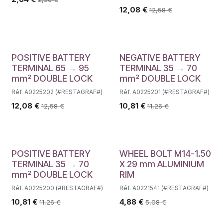
12,08
€
12,58
€
POSITIVE BATTERY
NEGATIVE BATTERY
TERMINAL 65 → 95
TERMINAL 35 → 70
mm² DOUBLE LOCK
mm² DOUBLE LOCK
Réf. A0225202 (#RESTAGRAF#)
Réf. A0225201 (#RESTAGRAF#)
12,08
€
10,81
€
12,58
€
11,26
€
POSITIVE BATTERY
WHEEL BOLT M14-1.50
TERMINAL 35 → 70
X 29 mm ALUMINIUM
mm² DOUBLE LOCK
RIM
Réf. A0225200 (#RESTAGRAF#)
Réf. A0221541 (#RESTAGRAF#)
10,81
€
4,88
€
11,26
€
5,08
€