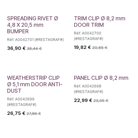
SPREADING RIVET Ø
TRIM CLIP Ø 8,2 mm
4,8 X 20,5 mm
DOOR TRIM
BUMPER
Réf. A0042700
(#RESTAGRAF#)
Réf. A0042701 (#RESTAGRAF#)
19,82
€
20,65
€
36,90
€
38,44
€
WEATHERSTRIP CLIP
PANEL CLIP Ø 8,2 mm
Ø 5,1 mm DOOR ANTI-
Réf. A0042698
DUST
(#RESTAGRAF#)
Réf. A0042699
22,99
€
23,95
€
(#RESTAGRAF#)
26,75
€
27,86
€