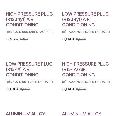
HIGH PRESSURE PLUG
LOW PRESSURE PLUG
(R1234yf) AIR
(R1234yf) AIR
CONDITIONING
CONDITIONING
Réf. A0217999 (#RESTAGRAF#)
Réf. A0217998 (#RESTAGRAF#)
3,95
€
3,04
€
4,11
€
3,17
€
LOW PRESSURE PLUG
HIGH PRESSURE PLUG
(R134A) AIR
(R134A) AIR
CONDITIONING
CONDITIONING
Réf. A0217991 (#RESTAGRAF#)
Réf. A0217990 (#RESTAGRAF#)
3,04
€
3,04
€
3,17
€
3,17
€
ALUMINIUM ALLOY
ALUMINIUM ALLOY