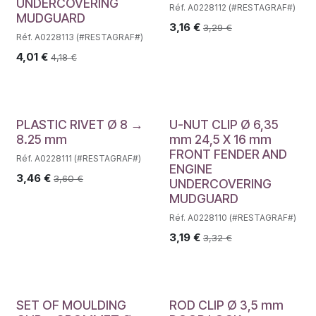
UNDERCOVERING
Réf. A0228112 (#RESTAGRAF#)
MUDGUARD
3,16
€
3,29
€
Réf. A0228113 (#RESTAGRAF#)
4,01
€
4,18
€
PLASTIC RIVET Ø 8 →
U-NUT CLIP Ø 6,35
8.25 mm
mm 24,5 X 16 mm
FRONT FENDER AND
Réf. A0228111 (#RESTAGRAF#)
ENGINE
3,46
€
3,60
€
UNDERCOVERING
MUDGUARD
Réf. A0228110 (#RESTAGRAF#)
3,19
€
3,32
€
SET OF MOULDING
ROD CLIP Ø 3,5 mm