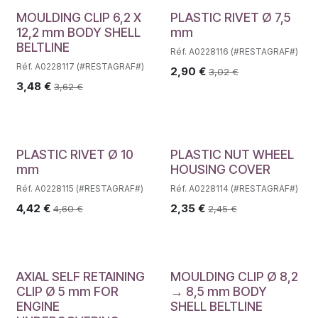
MOULDING CLIP 6,2 X
PLASTIC RIVET Ø 7,5
12,2 mm BODY SHELL
mm
BELTLINE
Réf. A0228116 (#RESTAGRAF#)
Réf. A0228117 (#RESTAGRAF#)
2,90
€
3,02
€
3,48
€
3,62
€
PLASTIC RIVET Ø 10
PLASTIC NUT WHEEL
mm
HOUSING COVER
Réf. A0228115 (#RESTAGRAF#)
Réf. A0228114 (#RESTAGRAF#)
4,42
€
2,35
€
4,60
€
2,45
€
AXIAL SELF RETAINING
MOULDING CLIP Ø 8,2
CLIP Ø 5 mm FOR
→ 8,5 mm BODY
ENGINE
SHELL BELTLINE