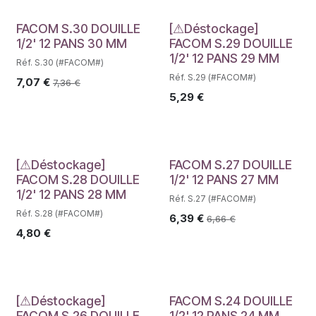
Déstockage
FACOM S.30 DOUILLE
[⚠Déstockage]
1/2' 12 PANS 30 MM
FACOM S.29 DOUILLE
1/2' 12 PANS 29 MM
Réf. S.30 (#FACOM#)
Réf. S.29 (#FACOM#)
7,07
€
7,36
€
5,29
€
Déstockage
[⚠Déstockage]
FACOM S.27 DOUILLE
FACOM S.28 DOUILLE
1/2' 12 PANS 27 MM
1/2' 12 PANS 28 MM
Réf. S.27 (#FACOM#)
Réf. S.28 (#FACOM#)
6,39
€
6,66
€
4,80
€
Déstockage
[⚠Déstockage]
FACOM S.24 DOUILLE
FACOM S.26 DOUILLE
1/2' 12 PANS 24 MM