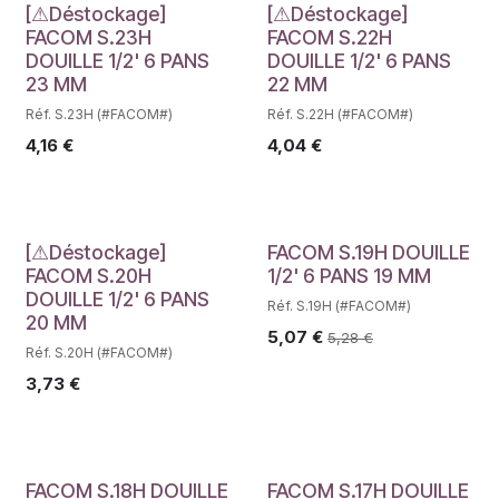
Déstockage
Déstockage
[⚠Déstockage]
[⚠Déstockage]
FACOM S.23H
FACOM S.22H
DOUILLE 1/2' 6 PANS
DOUILLE 1/2' 6 PANS
23 MM
22 MM
Réf. S.23H (#FACOM#)
Réf. S.22H (#FACOM#)
4,16
€
4,04
€
Déstockage
[⚠Déstockage]
FACOM S.19H DOUILLE
FACOM S.20H
1/2' 6 PANS 19 MM
DOUILLE 1/2' 6 PANS
Réf. S.19H (#FACOM#)
20 MM
5,07
€
5,28
€
Réf. S.20H (#FACOM#)
3,73
€
FACOM S.18H DOUILLE
FACOM S.17H DOUILLE