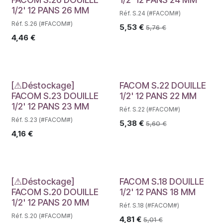
1/2' 12 PANS 26 MM
Réf. S.24 (#FACOM#)
Réf. S.26 (#FACOM#)
5,53
€
5,76
€
4,46
€
Déstockage
[⚠Déstockage]
FACOM S.22 DOUILLE
FACOM S.23 DOUILLE
1/2' 12 PANS 22 MM
1/2' 12 PANS 23 MM
Réf. S.22 (#FACOM#)
Réf. S.23 (#FACOM#)
5,38
€
5,60
€
4,16
€
Déstockage
[⚠Déstockage]
FACOM S.18 DOUILLE
FACOM S.20 DOUILLE
1/2' 12 PANS 18 MM
1/2' 12 PANS 20 MM
Réf. S.18 (#FACOM#)
Réf. S.20 (#FACOM#)
4,81
€
5,01
€