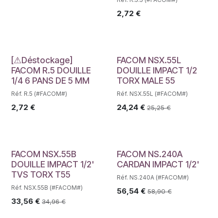
2,72
€
Déstockage
[⚠Déstockage]
FACOM NSX.55L
FACOM R.5 DOUILLE
DOUILLE IMPACT 1/2
1/4 6 PANS DE 5 MM
TORX MALE 55
Réf. R.5 (#FACOM#)
Réf. NSX.55L (#FACOM#)
2,72
€
24,24
€
25,25
€
FACOM NSX.55B
FACOM NS.240A
DOUILLE IMPACT 1/2'
CARDAN IMPACT 1/2'
TVS TORX T55
Réf. NS.240A (#FACOM#)
Réf. NSX.55B (#FACOM#)
56,54
€
58,90
€
33,56
€
34,96
€