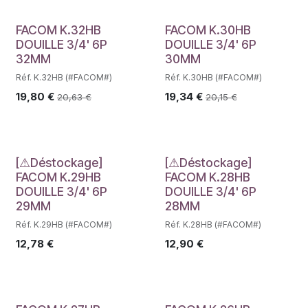
FACOM K.32HB
FACOM K.30HB
DOUILLE 3/4' 6P
DOUILLE 3/4' 6P
32MM
30MM
Réf. K.32HB (#FACOM#)
Réf. K.30HB (#FACOM#)
19,80
€
19,34
€
20,63
€
20,15
€
Déstockage
Déstockage
[⚠Déstockage]
[⚠Déstockage]
FACOM K.29HB
FACOM K.28HB
DOUILLE 3/4' 6P
DOUILLE 3/4' 6P
29MM
28MM
Réf. K.29HB (#FACOM#)
Réf. K.28HB (#FACOM#)
12,78
€
12,90
€