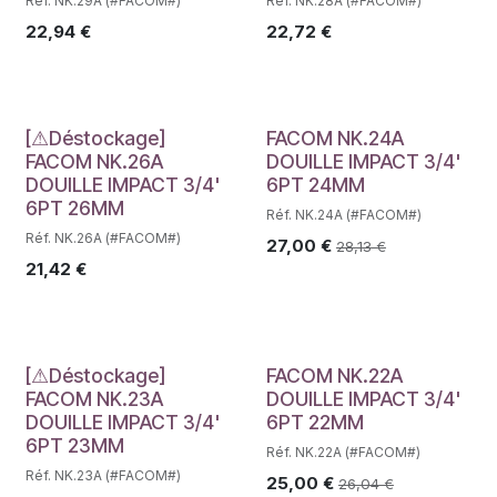
Réf. NK.29A (#FACOM#)
Réf. NK.28A (#FACOM#)
22,94
€
22,72
€
Déstockage
[⚠Déstockage]
FACOM NK.24A
FACOM NK.26A
DOUILLE IMPACT 3/4'
DOUILLE IMPACT 3/4'
6PT 24MM
6PT 26MM
Réf. NK.24A (#FACOM#)
Réf. NK.26A (#FACOM#)
27,00
€
28,13
€
21,42
€
Déstockage
[⚠Déstockage]
FACOM NK.22A
FACOM NK.23A
DOUILLE IMPACT 3/4'
DOUILLE IMPACT 3/4'
6PT 22MM
6PT 23MM
Réf. NK.22A (#FACOM#)
Réf. NK.23A (#FACOM#)
25,00
€
26,04
€