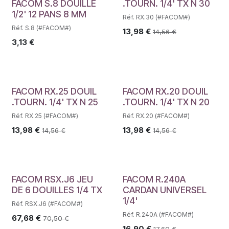
Déstockage
FACOM S.8 DOUILLE
.TOURN. 1/4' TX N 30
1/2' 12 PANS 8 MM
Réf. RX.30 (#FACOM#)
Réf. S.8 (#FACOM#)
13,98
€
14,56
€
3,13
€
FACOM RX.25 DOUIL
FACOM RX.20 DOUIL
.TOURN. 1/4' TX N 25
.TOURN. 1/4' TX N 20
Réf. RX.25 (#FACOM#)
Réf. RX.20 (#FACOM#)
13,98
€
13,98
€
14,56
€
14,56
€
FACOM RSX.J6 JEU
FACOM R.240A
DE 6 DOUILLES 1/4 TX
CARDAN UNIVERSEL
1/4'
Réf. RSX.J6 (#FACOM#)
Réf. R.240A (#FACOM#)
67,68
€
70,50
€
16,90
€
17,60
€