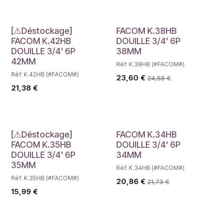
Déstockage
[⚠Déstockage]
FACOM K.38HB
FACOM K.42HB
DOUILLE 3/4' 6P
DOUILLE 3/4' 6P
38MM
42MM
Réf. K.38HB (#FACOM#)
Réf. K.42HB (#FACOM#)
23,60
€
24,58
€
21,38
€
Déstockage
[⚠Déstockage]
FACOM K.34HB
FACOM K.35HB
DOUILLE 3/4' 6P
DOUILLE 3/4' 6P
34MM
35MM
Réf. K.34HB (#FACOM#)
Réf. K.35HB (#FACOM#)
20,86
€
21,73
€
15,99
€