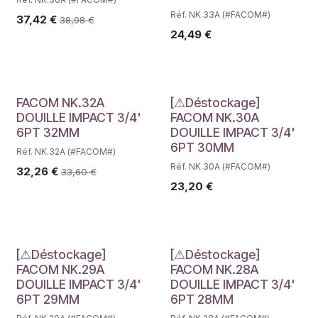
Réf. NK.33A (#FACOM#)
37,42
€
38,98
€
24,49
€
Déstockage
FACOM NK.32A
[⚠Déstockage]
DOUILLE IMPACT 3/4'
FACOM NK.30A
6PT 32MM
DOUILLE IMPACT 3/4'
6PT 30MM
Réf. NK.32A (#FACOM#)
Réf. NK.30A (#FACOM#)
32,26
€
33,60
€
23,20
€
Déstockage
Déstockage
[⚠Déstockage]
[⚠Déstockage]
FACOM NK.29A
FACOM NK.28A
DOUILLE IMPACT 3/4'
DOUILLE IMPACT 3/4'
6PT 29MM
6PT 28MM