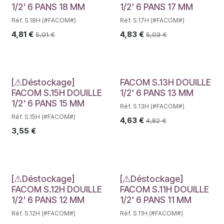
1/2' 6 PANS 18 MM
1/2' 6 PANS 17 MM
Réf. S.18H (#FACOM#)
Réf. S.17H (#FACOM#)
4,81
€
4,83
€
5,01
€
5,03
€
Déstockage
[⚠Déstockage]
FACOM S.13H DOUILLE
FACOM S.15H DOUILLE
1/2' 6 PANS 13 MM
1/2' 6 PANS 15 MM
Réf. S.13H (#FACOM#)
Réf. S.15H (#FACOM#)
4,63
€
4,82
€
3,55
€
Déstockage
Déstockage
[⚠Déstockage]
[⚠Déstockage]
FACOM S.12H DOUILLE
FACOM S.11H DOUILLE
1/2' 6 PANS 12 MM
1/2' 6 PANS 11 MM
Réf. S.12H (#FACOM#)
Réf. S.11H (#FACOM#)