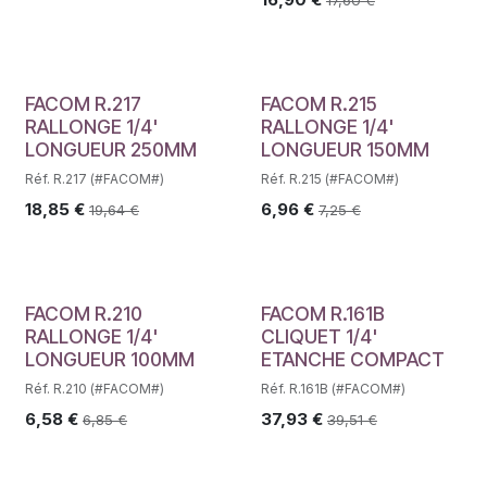
FACOM R.217
FACOM R.215
RALLONGE 1/4'
RALLONGE 1/4'
LONGUEUR 250MM
LONGUEUR 150MM
Réf. R.217 (#FACOM#)
Réf. R.215 (#FACOM#)
18,85
€
6,96
€
19,64
€
7,25
€
FACOM R.210
FACOM R.161B
RALLONGE 1/4'
CLIQUET 1/4'
LONGUEUR 100MM
ETANCHE COMPACT
Réf. R.210 (#FACOM#)
Réf. R.161B (#FACOM#)
6,58
€
37,93
€
6,85
€
39,51
€