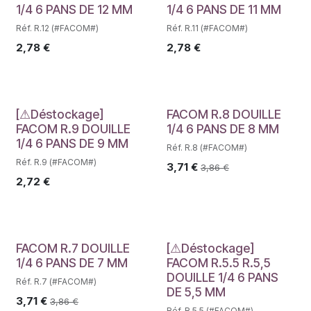
1/4 6 PANS DE 12 MM
1/4 6 PANS DE 11 MM
Réf. R.12 (#FACOM#)
Réf. R.11 (#FACOM#)
2,78
€
2,78
€
Déstockage
[⚠Déstockage]
FACOM R.8 DOUILLE
FACOM R.9 DOUILLE
1/4 6 PANS DE 8 MM
1/4 6 PANS DE 9 MM
Réf. R.8 (#FACOM#)
Réf. R.9 (#FACOM#)
3,71
€
3,86
€
2,72
€
Déstockage
FACOM R.7 DOUILLE
[⚠Déstockage]
1/4 6 PANS DE 7 MM
FACOM R.5.5 R.5,5
DOUILLE 1/4 6 PANS
Réf. R.7 (#FACOM#)
DE 5,5 MM
3,71
€
3,86
€
Réf. R.5.5 (#FACOM#)