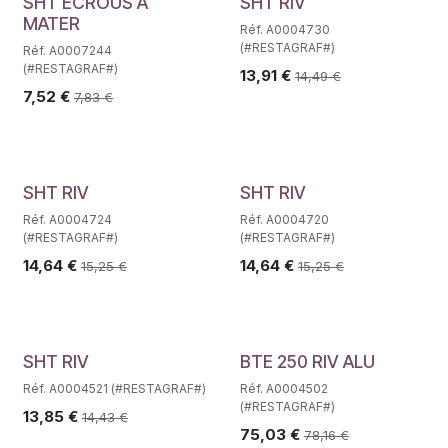
SHT ECROUS A
SHT RIV
MATER
Réf. A0004730
(#RESTAGRAF#)
Réf. A0007244
(#RESTAGRAF#)
13,91
€
14,49
€
7,52
€
7,83
€
SHT RIV
SHT RIV
Réf. A0004724
Réf. A0004720
(#RESTAGRAF#)
(#RESTAGRAF#)
14,64
€
14,64
€
15,25
€
15,25
€
SHT RIV
BTE 250 RIV ALU
Réf. A0004521 (#RESTAGRAF#)
Réf. A0004502
(#RESTAGRAF#)
13,85
€
14,43
€
75,03
€
78,16
€