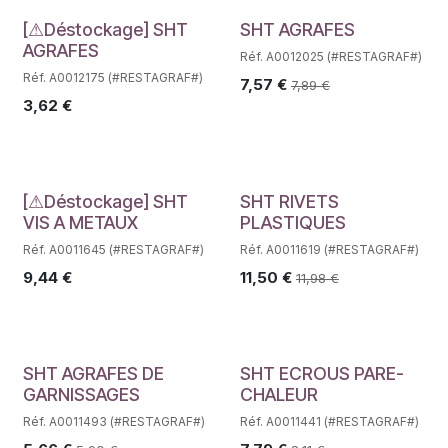
Déstockage
[⚠Déstockage] SHT
SHT AGRAFES
AGRAFES
Réf. A0012025 (#RESTAGRAF#)
Réf. A0012175 (#RESTAGRAF#)
7,57
€
7,89
€
3,62
€
Déstockage
[⚠Déstockage] SHT
SHT RIVETS
VIS A METAUX
PLASTIQUES
Réf. A0011645 (#RESTAGRAF#)
Réf. A0011619 (#RESTAGRAF#)
9,44
€
11,50
€
11,98
€
SHT AGRAFES DE
SHT ECROUS PARE-
GARNISSAGES
CHALEUR
Réf. A0011493 (#RESTAGRAF#)
Réf. A0011441 (#RESTAGRAF#)