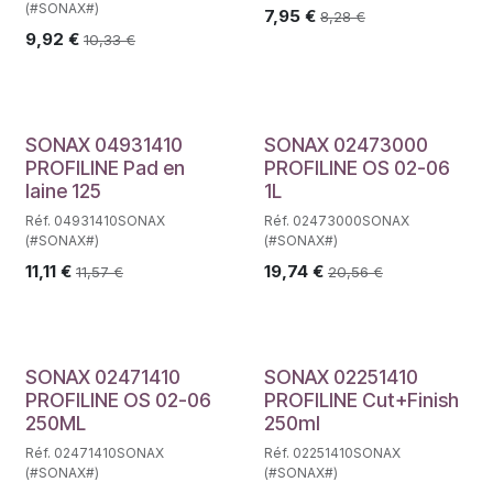
(#SONAX#)
7,95
€
8,28
€
9,92
€
10,33
€
SONAX 04931410
SONAX 02473000
PROFILINE Pad en
PROFILINE OS 02-06
laine 125
1L
Réf. 04931410SONAX
Réf. 02473000SONAX
(#SONAX#)
(#SONAX#)
11,11
€
19,74
€
11,57
€
20,56
€
SONAX 02471410
SONAX 02251410
PROFILINE OS 02-06
PROFILINE Cut+Finish
250ML
250ml
Réf. 02471410SONAX
Réf. 02251410SONAX
(#SONAX#)
(#SONAX#)