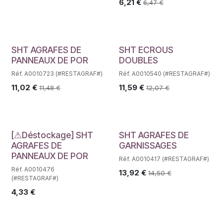
6,21
€
6,47
€
SHT AGRAFES DE
SHT ECROUS
PANNEAUX DE POR
DOUBLES
Réf. A0010723 (#RESTAGRAF#)
Réf. A0010540 (#RESTAGRAF#)
11,02
€
11,59
€
11,48
€
12,07
€
Déstockage
[⚠Déstockage] SHT
SHT AGRAFES DE
AGRAFES DE
GARNISSAGES
PANNEAUX DE POR
Réf. A0010417 (#RESTAGRAF#)
Réf. A0010476
13,92
€
14,50
€
(#RESTAGRAF#)
4,33
€