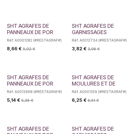
SHT AGRAFES DE
SHT AGRAFES DE
PANNEAUX DE POR
GARNISSAGES
Réf. A0001282 (#RESTAGRAF#)
Réf. A0012734 (#RESTAGRAF#)
8,66
€
3,82
€
9,02
€
3,98
€
SHT AGRAFES DE
SHT AGRAFES DE
PANNEAUX DE POR
MOULURES ET DE
Réf. A0012668 (#RESTAGRAF#)
Réf. A0001259 (#RESTAGRAF#)
5,14
€
6,25
€
5,35
€
6,51
€
SHT AGRAFES DE
SHT AGRAFES DE