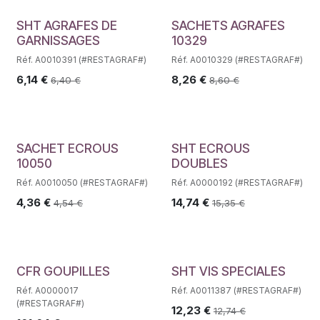
SHT AGRAFES DE
SACHETS AGRAFES
GARNISSAGES
10329
Réf. A0010391 (#RESTAGRAF#)
Réf. A0010329 (#RESTAGRAF#)
6,14
€
8,26
€
6,40
€
8,60
€
SACHET ECROUS
SHT ECROUS
10050
DOUBLES
Réf. A0010050 (#RESTAGRAF#)
Réf. A0000192 (#RESTAGRAF#)
4,36
€
14,74
€
4,54
€
15,35
€
CFR GOUPILLES
SHT VIS SPECIALES
Réf. A0000017
Réf. A0011387 (#RESTAGRAF#)
(#RESTAGRAF#)
12,23
€
12,74
€