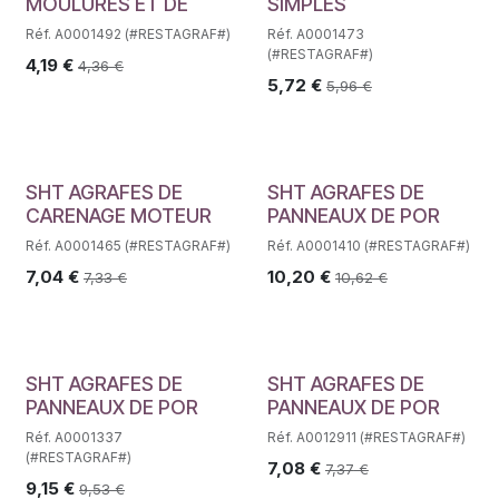
MOULURES ET DE
SIMPLES
Réf. A0001492 (#RESTAGRAF#)
Réf. A0001473
(#RESTAGRAF#)
4,19
€
4,36
€
5,72
€
5,96
€
SHT AGRAFES DE
SHT AGRAFES DE
CARENAGE MOTEUR
PANNEAUX DE POR
Réf. A0001465 (#RESTAGRAF#)
Réf. A0001410 (#RESTAGRAF#)
7,04
€
10,20
€
7,33
€
10,62
€
SHT AGRAFES DE
SHT AGRAFES DE
PANNEAUX DE POR
PANNEAUX DE POR
Réf. A0001337
Réf. A0012911 (#RESTAGRAF#)
(#RESTAGRAF#)
7,08
€
7,37
€
9,15
€
9,53
€