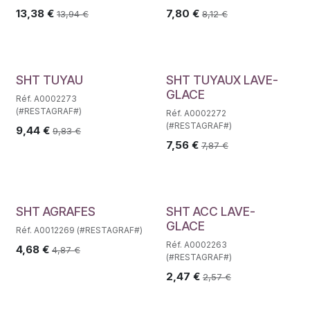
13,38
€
7,80
€
13,94
€
8,12
€
SHT TUYAU
SHT TUYAUX LAVE-
GLACE
Réf. A0002273
(#RESTAGRAF#)
Réf. A0002272
(#RESTAGRAF#)
9,44
€
9,83
€
7,56
€
7,87
€
SHT AGRAFES
SHT ACC LAVE-
GLACE
Réf. A0012269 (#RESTAGRAF#)
Réf. A0002263
4,68
€
4,87
€
(#RESTAGRAF#)
2,47
€
2,57
€