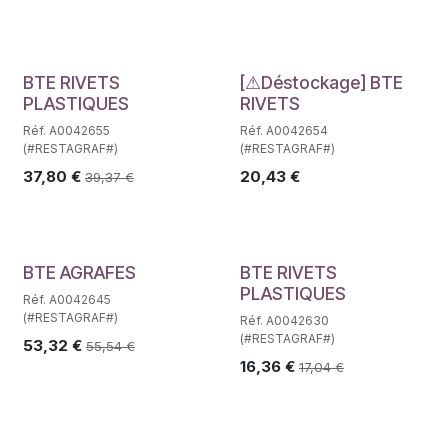
Déstockage
BTE RIVETS
[⚠Déstockage] BTE
PLASTIQUES
RIVETS
Réf. A0042655
Réf. A0042654
(#RESTAGRAF#)
(#RESTAGRAF#)
37,80
€
20,43
€
39,37
€
BTE AGRAFES
BTE RIVETS
PLASTIQUES
Réf. A0042645
(#RESTAGRAF#)
Réf. A0042630
(#RESTAGRAF#)
53,32
€
55,54
€
16,36
€
17,04
€