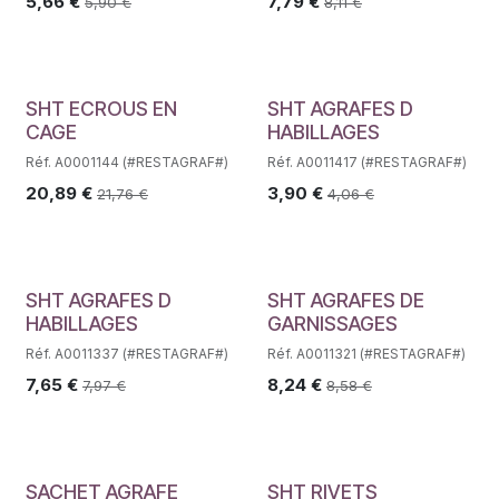
5,66
€
7,79
€
5,90
€
8,11
€
SHT ECROUS EN
SHT AGRAFES D
CAGE
HABILLAGES
Réf. A0001144 (#RESTAGRAF#)
Réf. A0011417 (#RESTAGRAF#)
20,89
€
3,90
€
21,76
€
4,06
€
SHT AGRAFES D
SHT AGRAFES DE
HABILLAGES
GARNISSAGES
Réf. A0011337 (#RESTAGRAF#)
Réf. A0011321 (#RESTAGRAF#)
7,65
€
8,24
€
7,97
€
8,58
€
SACHET AGRAFE
SHT RIVETS