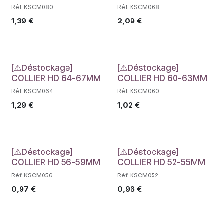
Réf. KSCM080
Réf. KSCM068
1,39
€
2,09
€
Déstockage
Déstockage
[⚠Déstockage]
[⚠Déstockage]
COLLIER HD 64-67MM
COLLIER HD 60-63MM
Réf. KSCM064
Réf. KSCM060
1,29
€
1,02
€
Déstockage
Déstockage
[⚠Déstockage]
[⚠Déstockage]
COLLIER HD 56-59MM
COLLIER HD 52-55MM
Réf. KSCM056
Réf. KSCM052
0,97
€
0,96
€