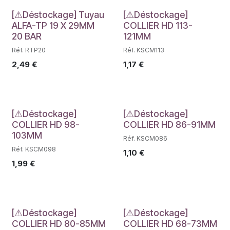
Déstockage
Déstockage
[⚠Déstockage] Tuyau
[⚠Déstockage]
ALFA-TP 19 X 29MM
COLLIER HD 113-
20 BAR
121MM
Réf. RTP20
Réf. KSCM113
2,49
€
1,17
€
Déstockage
Déstockage
[⚠Déstockage]
[⚠Déstockage]
COLLIER HD 98-
COLLIER HD 86-91MM
103MM
Réf. KSCM086
Réf. KSCM098
1,10
€
1,99
€
Déstockage
Déstockage
[⚠Déstockage]
[⚠Déstockage]
COLLIER HD 80-85MM
COLLIER HD 68-73MM