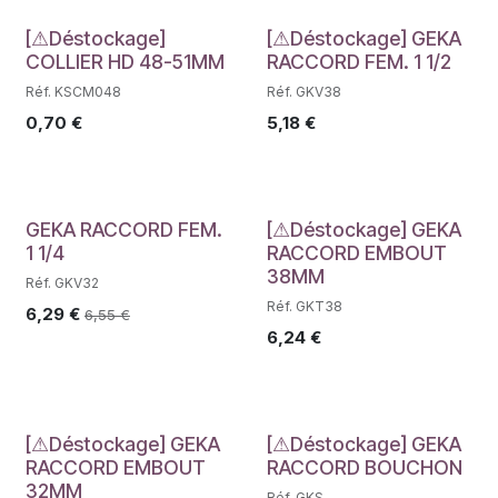
Déstockage
Déstockage
[⚠Déstockage]
[⚠Déstockage] GEKA
COLLIER HD 48-51MM
RACCORD FEM. 1 1/2
Réf. KSCM048
Réf. GKV38
0,70
€
5,18
€
Déstockage
Déstockage
GEKA RACCORD FEM.
[⚠Déstockage] GEKA
1 1/4
RACCORD EMBOUT
38MM
Réf. GKV32
Réf. GKT38
6,29
€
6,55
€
6,24
€
Déstockage
Déstockage
[⚠Déstockage] GEKA
[⚠Déstockage] GEKA
RACCORD EMBOUT
RACCORD BOUCHON
32MM
Réf. GKS