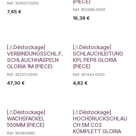
(PIECE)
Réf. 354507.0000
Réf. 352988.0000
7,65
€
16,38
€
Déstockage
Déstockage
[⚠Déstockage]
[⚠Déstockage]
VERBINDUNGSSCHL.F.
SCHLAUCHLEITUNG
SCHLAUCHHASPELN
KPL PEP6 GLORIA
GLORIA 1M (PIECE)
(PIECE)
Réf. 352011.0000
Réf. 351444.0000
47,30
€
4,82
€
Déstockage
Déstockage
[⚠Déstockage]
[⚠Déstockage]
WACHSFACKEL
HOCHDRUCKSCHLAU
550MM (PIECE)
CH 5M CO2
KOMPLETT GLORIA
Réf. 350800MU