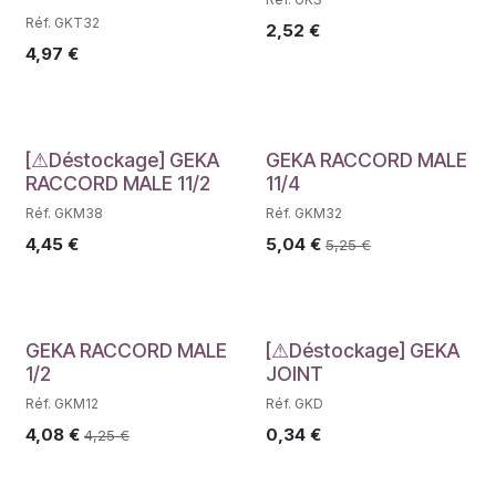
Réf. GKT32
2,52
€
4,97
€
Déstockage
[⚠Déstockage] GEKA
GEKA RACCORD MALE
RACCORD MALE 11/2
11/4
Réf. GKM38
Réf. GKM32
4,45
€
5,04
€
5,25
€
Déstockage
Déstockage
GEKA RACCORD MALE
[⚠Déstockage] GEKA
1/2
JOINT
Réf. GKM12
Réf. GKD
4,08
€
0,34
€
4,25
€