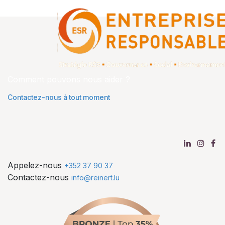
Comment pouvons nous aider ?
Contactez-nous à tout moment
Appelez-nous
+352 37 90 37
Contactez-nous
info@reinert.lu