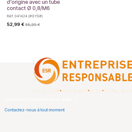
d'origine avec un tube
contact Ø 0,8/M6
Réf. 041424 (#GYS#)
52,99
€
55,20
€
Comment pouvons nous aider ?
Contactez-nous à tout moment