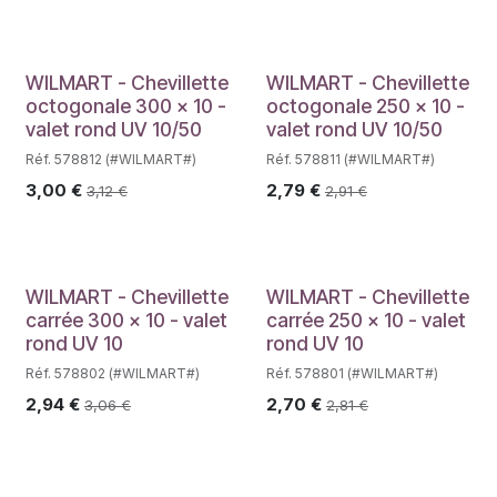
WILMART - Chevillette
WILMART - Chevillette
octogonale 300 x 10 -
octogonale 250 x 10 -
valet rond UV 10/50
valet rond UV 10/50
Réf. 578812 (#WILMART#)
Réf. 578811 (#WILMART#)
3,00
€
2,79
€
3,12
€
2,91
€
WILMART - Chevillette
WILMART - Chevillette
carrée 300 x 10 - valet
carrée 250 x 10 - valet
rond UV 10
rond UV 10
Réf. 578802 (#WILMART#)
Réf. 578801 (#WILMART#)
2,94
€
2,70
€
3,06
€
2,81
€