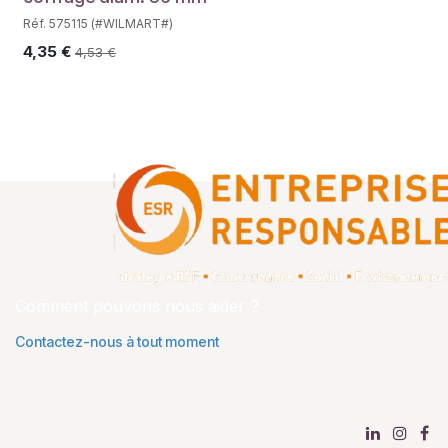
Réf. 575115 (#WILMART#)
4,35
€
4,53
€
Comment pouvons nous aider ?
Contactez-nous à tout moment