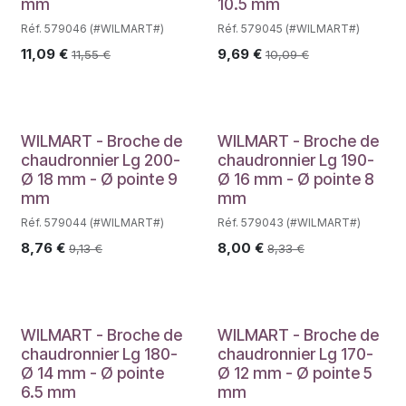
mm
10.5 mm
Réf. 579046 (#WILMART#)
Réf. 579045 (#WILMART#)
11,09
€
9,69
€
11,55
€
10,09
€
WILMART - Broche de
WILMART - Broche de
chaudronnier Lg 200-
chaudronnier Lg 190-
Ø 18 mm - Ø pointe 9
Ø 16 mm - Ø pointe 8
mm
mm
Réf. 579044 (#WILMART#)
Réf. 579043 (#WILMART#)
8,76
€
8,00
€
9,13
€
8,33
€
WILMART - Broche de
WILMART - Broche de
chaudronnier Lg 180-
chaudronnier Lg 170-
Ø 14 mm - Ø pointe
Ø 12 mm - Ø pointe 5
6.5 mm
mm