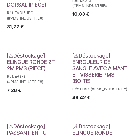
Réf. ER3-3
DORSAL (PIECE)
(#PMS_INDUSTRIE#)
Réf. EVOIZI1BC
10,83
€
(#PMS_INDUSTRIE#)
31,77
€
Déstockage
Déstockage
[⚠Déstockage]
[⚠Déstockage]
ELINGUE RONDE 2T
ENROULEUR DE
2M PMS (PIECE)
SANGLE AVEC AIMANT
ET VISSERIE PMS
Réf. ER2-2
(BOITE)
(#PMS_INDUSTRIE#)
Réf. EDSA (#PMS_INDUSTRIE#)
7,28
€
49,42
€
Déstockage
Déstockage
[⚠Déstockage]
[⚠Déstockage]
PASSANT EN PU
ELINGUE RONDE