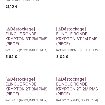
21,10
€
Déstockage
Déstockage
[⚠Déstockage]
[⚠Déstockage]
ELINGUE RONDE
ELINGUE RONDE
KRYPTON 3T 2M PMS
KRYPTON 3T 1M PMS
(PIECE)
(PIECE)
Réf. R3-2 (#PMS_INDUSTRIE#)
Réf. R3-1 (#PMS_INDUSTRIE#)
5,82
€
3,02
€
Déstockage
Déstockage
[⚠Déstockage]
[⚠Déstockage]
ELINGUE RONDE
ELINGUE RONDE
KRYPTON 2T 3M PMS
KRYPTON 2T 2M PMS
(PIECE)
(PIECE)
Réf. R2-3 (#PMS_INDUSTRIE#)
Réf. R2-2 (#PMS_INDUSTRIE#)