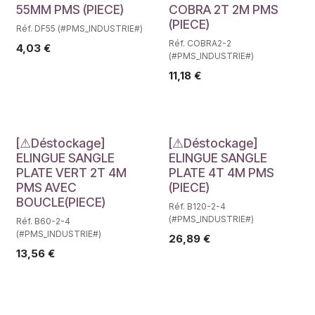
55MM PMS (PIECE)
COBRA 2T 2M PMS
(PIECE)
Réf. DF55 (#PMS_INDUSTRIE#)
Réf. COBRA2-2
4,03
€
(#PMS_INDUSTRIE#)
11,18
€
Déstockage
Déstockage
[⚠Déstockage]
[⚠Déstockage]
ELINGUE SANGLE
ELINGUE SANGLE
PLATE VERT 2T 4M
PLATE 4T 4M PMS
PMS AVEC
(PIECE)
BOUCLE(PIECE)
Réf. B120-2-4
(#PMS_INDUSTRIE#)
Réf. B60-2-4
(#PMS_INDUSTRIE#)
26,89
€
13,56
€