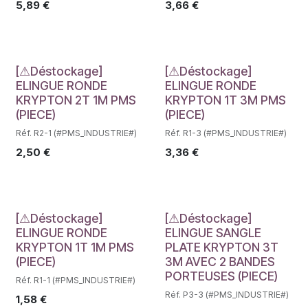
5,89
€
3,66
€
Déstockage
Déstockage
[⚠Déstockage]
[⚠Déstockage]
ELINGUE RONDE
ELINGUE RONDE
KRYPTON 2T 1M PMS
KRYPTON 1T 3M PMS
(PIECE)
(PIECE)
Réf. R2-1 (#PMS_INDUSTRIE#)
Réf. R1-3 (#PMS_INDUSTRIE#)
2,50
€
3,36
€
Déstockage
Déstockage
[⚠Déstockage]
[⚠Déstockage]
ELINGUE RONDE
ELINGUE SANGLE
KRYPTON 1T 1M PMS
PLATE KRYPTON 3T
(PIECE)
3M AVEC 2 BANDES
PORTEUSES (PIECE)
Réf. R1-1 (#PMS_INDUSTRIE#)
Réf. P3-3 (#PMS_INDUSTRIE#)
1,58
€