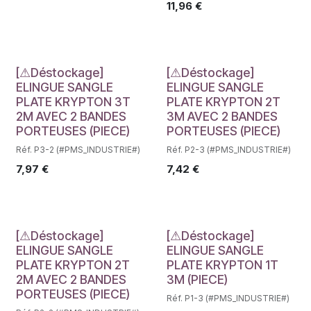
11,96
€
Déstockage
Déstockage
[⚠Déstockage]
[⚠Déstockage]
ELINGUE SANGLE
ELINGUE SANGLE
PLATE KRYPTON 3T
PLATE KRYPTON 2T
2M AVEC 2 BANDES
3M AVEC 2 BANDES
PORTEUSES (PIECE)
PORTEUSES (PIECE)
Réf. P3-2 (#PMS_INDUSTRIE#)
Réf. P2-3 (#PMS_INDUSTRIE#)
7,97
€
7,42
€
Déstockage
Déstockage
[⚠Déstockage]
[⚠Déstockage]
ELINGUE SANGLE
ELINGUE SANGLE
PLATE KRYPTON 2T
PLATE KRYPTON 1T
2M AVEC 2 BANDES
3M (PIECE)
PORTEUSES (PIECE)
Réf. P1-3 (#PMS_INDUSTRIE#)