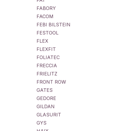
FA1
FABORY
FACOM
FEBI BILSTEIN
FESTOOL
FLEX
FLEXFIT
FOLIATEC
FRECCIA
FRIELITZ
FRONT ROW
GATES
GEDORE
GILDAN
GLASURIT
GYS