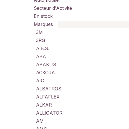
Automobile
Secteur d'Activité
En stock
Marques
3M
3RG
A.B.S.
ABA
ABAKUS
ACKOJA
AIC
ALBATROS
ALFAFLEX
ALKAR
ALLIGATOR
AM