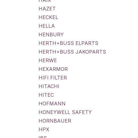
HAIX
HAZET
HECKEL
HELLA
HENBURY
HERTH+BUSS ELPARTS
HERTH+BUSS JAKOPARTS
HERWE
HEXARMOR
HIFI FILTER
HITACHI
HITEC
HOFMANN
HONEYWELL SAFETY
HORNBAUER
HPX