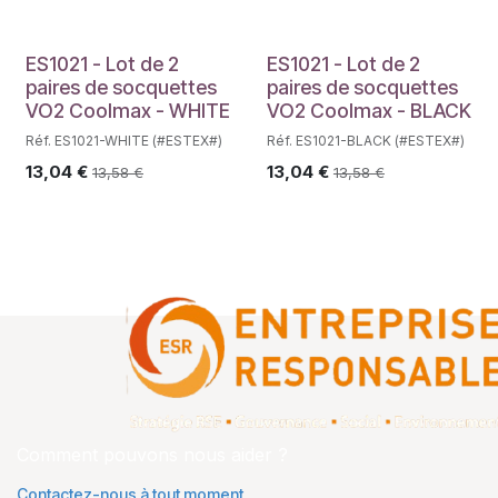
ES1021 - Lot de 2
ES1021 - Lot de 2
paires de socquettes
paires de socquettes
VO2 Coolmax - WHITE
VO2 Coolmax - BLACK
Réf. ES1021-WHITE (#ESTEX#)
Réf. ES1021-BLACK (#ESTEX#)
13,04
€
13,04
€
13,58
€
13,58
€
Comment pouvons nous aider ?
Contactez-nous à tout moment