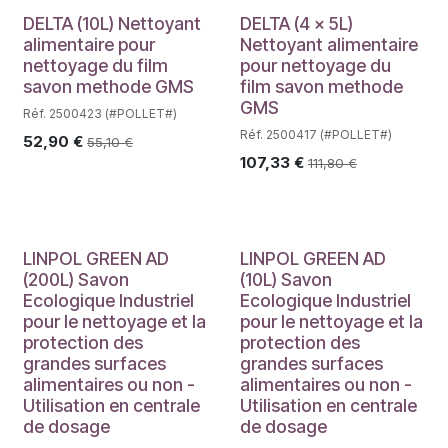
DELTA (10L) Nettoyant
DELTA (4 x 5L)
alimentaire pour
Nettoyant alimentaire
nettoyage du film
pour nettoyage du
savon methode GMS
film savon methode
GMS
Réf. 2500423 (#POLLET#)
Réf. 2500417 (#POLLET#)
52,90
€
55,10
€
107,33
€
111,80
€
LINPOL GREEN AD
LINPOL GREEN AD
(200L) Savon
(10L) Savon
Ecologique Industriel
Ecologique Industriel
pour le nettoyage et la
pour le nettoyage et la
protection des
protection des
grandes surfaces
grandes surfaces
alimentaires ou non -
alimentaires ou non -
Utilisation en centrale
Utilisation en centrale
de dosage
de dosage