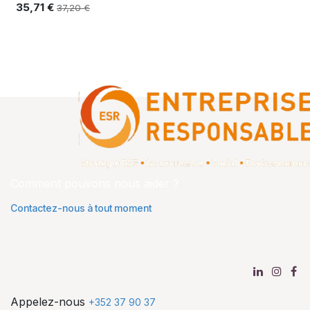
35,71
€
37,20
€
Comment pouvons nous aider ?
Contactez-nous à tout moment
Appelez-nous
+352 37 90 37