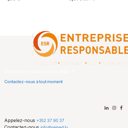
Comment pouvons nous aider ?
Contactez-nous à tout moment
Appelez-nous
+352 37 90 37
Contactez-nous
info@reinert.lu