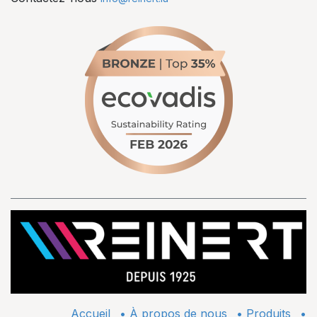
Accueil
•
À propos de nous
•
​Produits
•