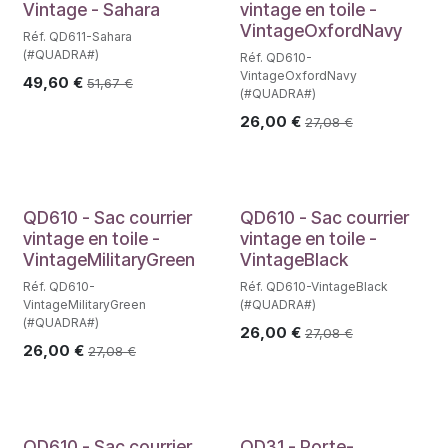
Vintage - Sahara
vintage en toile -
VintageOxfordNavy
Réf. QD611-Sahara
(#QUADRA#)
Réf. QD610-
VintageOxfordNavy
49,60
€
51,67
€
(#QUADRA#)
26,00
€
27,08
€
QD610 - Sac courrier
QD610 - Sac courrier
vintage en toile -
vintage en toile -
VintageMilitaryGreen
VintageBlack
Réf. QD610-
Réf. QD610-VintageBlack
VintageMilitaryGreen
(#QUADRA#)
(#QUADRA#)
26,00
€
27,08
€
26,00
€
27,08
€
QD610 - Sac courrier
QD31 - Porte-