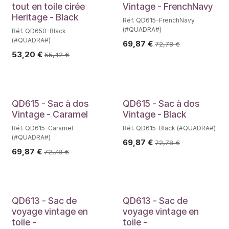
tout en toile cirée
Vintage - FrenchNavy
Heritage - Black
Réf. QD615-FrenchNavy
(#QUADRA#)
Réf. QD650-Black
(#QUADRA#)
69,87
€
72,78
€
53,20
€
55,42
€
QD615 - Sac à dos
QD615 - Sac à dos
Vintage - Caramel
Vintage - Black
Réf. QD615-Caramel
Réf. QD615-Black (#QUADRA#)
(#QUADRA#)
69,87
€
72,78
€
69,87
€
72,78
€
QD613 - Sac de
QD613 - Sac de
voyage vintage en
voyage vintage en
toile -
toile -