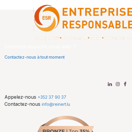
Comment pouvons nous aider ?
Contactez-nous à tout moment
Appelez-nous
+352 37 90 37
Contactez-nous
info@reinert.lu