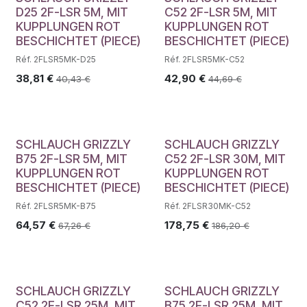
D25 2F-LSR 5M, MIT
C52 2F-LSR 5M, MIT
KUPPLUNGEN ROT
KUPPLUNGEN ROT
BESCHICHTET (PIECE)
BESCHICHTET (PIECE)
Réf. 2FLSR5MK-D25
Réf. 2FLSR5MK-C52
38,81
€
42,90
€
40,43
€
44,69
€
SCHLAUCH GRIZZLY
SCHLAUCH GRIZZLY
B75 2F-LSR 5M, MIT
C52 2F-LSR 30M, MIT
KUPPLUNGEN ROT
KUPPLUNGEN ROT
BESCHICHTET (PIECE)
BESCHICHTET (PIECE)
Réf. 2FLSR5MK-B75
Réf. 2FLSR30MK-C52
64,57
€
178,75
€
67,26
€
186,20
€
SCHLAUCH GRIZZLY
SCHLAUCH GRIZZLY
C52 2F-LSR 25M, MIT
B75 2F-LSR 25M, MIT