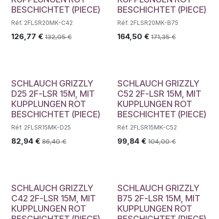
BESCHICHTET (PIECE)
BESCHICHTET (PIECE)
Réf. 2FLSR20MK-C42
Réf. 2FLSR20MK-B75
126,77
€
164,50
€
132,05
€
171,35
€
SCHLAUCH GRIZZLY
SCHLAUCH GRIZZLY
D25 2F-LSR 15M, MIT
C52 2F-LSR 15M, MIT
KUPPLUNGEN ROT
KUPPLUNGEN ROT
BESCHICHTET (PIECE)
BESCHICHTET (PIECE)
Réf. 2FLSR15MK-D25
Réf. 2FLSR15MK-C52
82,94
€
99,84
€
86,40
€
104,00
€
SCHLAUCH GRIZZLY
SCHLAUCH GRIZZLY
C42 2F-LSR 15M, MIT
B75 2F-LSR 15M, MIT
KUPPLUNGEN ROT
KUPPLUNGEN ROT
BESCHICHTET (PIECE)
BESCHICHTET (PIECE)