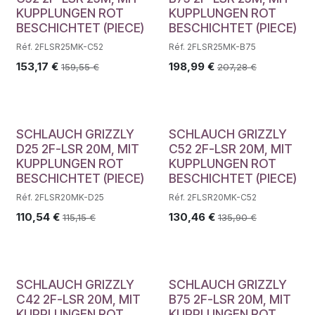
KUPPLUNGEN ROT
KUPPLUNGEN ROT
BESCHICHTET (PIECE)
BESCHICHTET (PIECE)
Réf. 2FLSR25MK-C52
Réf. 2FLSR25MK-B75
153,17
€
198,99
€
159,55
€
207,28
€
SCHLAUCH GRIZZLY
SCHLAUCH GRIZZLY
D25 2F-LSR 20M, MIT
C52 2F-LSR 20M, MIT
KUPPLUNGEN ROT
KUPPLUNGEN ROT
BESCHICHTET (PIECE)
BESCHICHTET (PIECE)
Réf. 2FLSR20MK-D25
Réf. 2FLSR20MK-C52
110,54
€
130,46
€
115,15
€
135,90
€
SCHLAUCH GRIZZLY
SCHLAUCH GRIZZLY
C42 2F-LSR 20M, MIT
B75 2F-LSR 20M, MIT
KUPPLUNGEN ROT
KUPPLUNGEN ROT