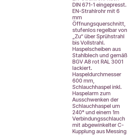
DIN 671-1 eingepresst.
EN-Strahlrohr mit 6
mm
Öffnungsquerschnitt,
stufenlos regelbar von
„Zu“ über Sprühstrahl
bis Vollstrahl.
Haspelscheiben aus
Stahlblech und gemäß
BGV A8 rot RAL 3001
lackiert.
Haspeldurchmesser
600 mm,
Schlauchhaspel inkl.
Haspelarm zum
Ausschwenken der
Schlauchhaspel um
240° und einem 1m
Verbindungsschlauch
mit abgewinkelter C-
Kupplung aus Messing