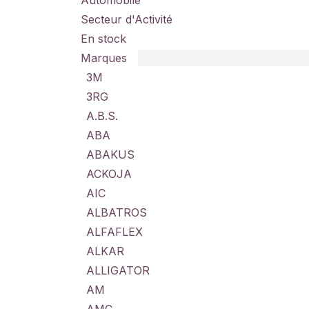
Automobile
Secteur d'Activité
En stock
Marques
3M
3RG
A.B.S.
ABA
ABAKUS
ACKOJA
AIC
ALBATROS
ALFAFLEX
ALKAR
ALLIGATOR
AM