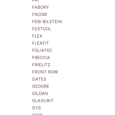
FA1
FABORY
FACOM
FEBI BILSTEIN
FESTOOL
FLEX
FLEXFIT
FOLIATEC
FRECCIA
FRIELITZ
FRONT ROW
GATES
GEDORE
GILDAN
GLASURIT
GYS