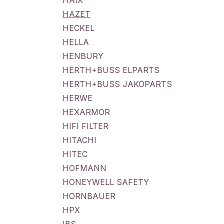
HAIX
HAZET
HECKEL
HELLA
HENBURY
HERTH+BUSS ELPARTS
HERTH+BUSS JAKOPARTS
HERWE
HEXARMOR
HIFI FILTER
HITACHI
HITEC
HOFMANN
HONEYWELL SAFETY
HORNBAUER
HPX