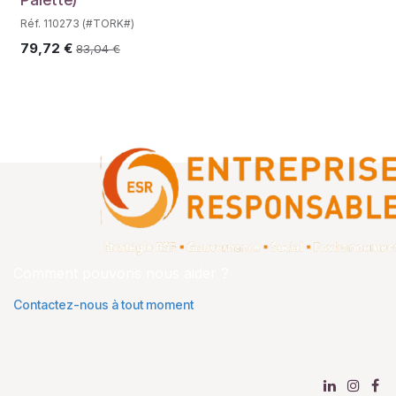
Réf. 110273 (#TORK#)
79,72
€
83,04
€
Comment pouvons nous aider ?
Contactez-nous à tout moment