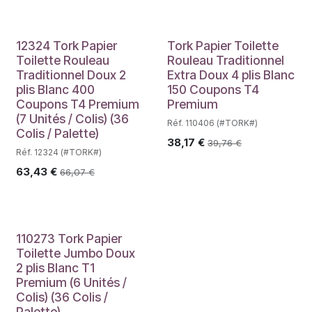
12324 Tork Papier
Tork Papier Toilette
Toilette Rouleau
Rouleau Traditionnel
Traditionnel Doux 2
Extra Doux 4 plis Blanc
plis Blanc 400
150 Coupons T4
Coupons T4 Premium
Premium
(7 Unités / Colis) (36
Réf. 110406 (#TORK#)
Colis / Palette)
38,17
€
39,76
€
Réf. 12324 (#TORK#)
63,43
€
66,07
€
110273 Tork Papier
Toilette Jumbo Doux
2 plis Blanc T1
Premium (6 Unités /
Colis) (36 Colis /
Palette)