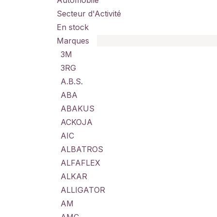
Automobile
Secteur d'Activité
En stock
Marques
3M
3RG
A.B.S.
ABA
ABAKUS
ACKOJA
AIC
ALBATROS
ALFAFLEX
ALKAR
ALLIGATOR
AM