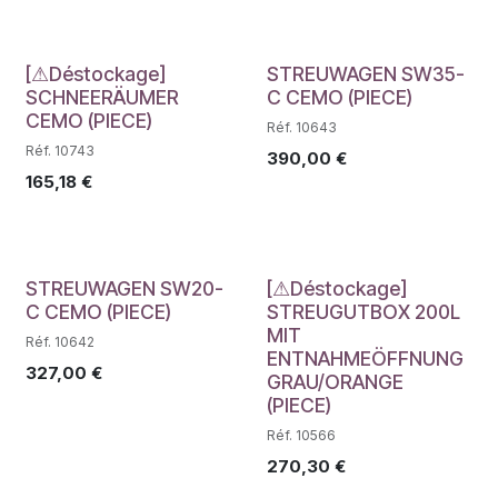
Déstockage
[⚠Déstockage]
STREUWAGEN SW35-
SCHNEERÄUMER
C CEMO (PIECE)
CEMO (PIECE)
Réf. 10643
Réf. 10743
390,00
€
165,18
€
Déstockage
STREUWAGEN SW20-
[⚠Déstockage]
C CEMO (PIECE)
STREUGUTBOX 200L
MIT
Réf. 10642
ENTNAHMEÖFFNUNG
327,00
€
GRAU/ORANGE
(PIECE)
Réf. 10566
270,30
€