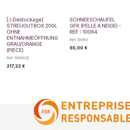
Déstockage
[⚠Déstockage]
SCHNEESCHAUFEL
STREUGUTBOX 200L
GFK (PELLE A NEIGE) -
OHNE
REF : 10064
ENTNAHMEÖFFNUNG
Réf. 10064
GRAU/ORANGE
65,00
€
(PIECE)
Réf. 10565CE
217,22
€