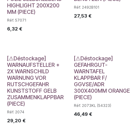
HIGHLIGHT 200X200
Réf. 2492B101
MM (PIECE)
27,53
€
Réf. 57071
6,32
€
Déstockage
Déstockage
[⚠Déstockage]
[⚠Déstockage]
WARNAUFSTELLER +
GEFAHRGUT-
2X WARNSCHILD
WARNTAFEL
WARNUNG VOR
KLAPPBAR F/
RUTSCHGEFAHR
GGVSE/ADR
KUNSTSTOFF GELB
300X400MM ORANGE
ZUSAMMENKLAPPBAR
(PIECE)
(PIECE)
Réf. 2073KL (54323)
Réf. 2074
46,49
€
29,20
€