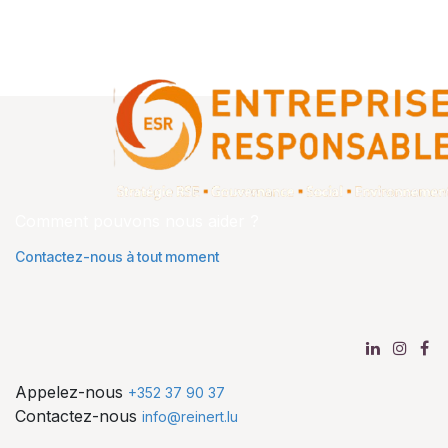
Comment pouvons nous aider ?
Contactez-nous à tout moment
Appelez-nous
+352 37 90 37
Contactez-nous
info@reinert.lu