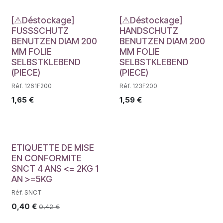
Déstockage
Déstockage
[⚠Déstockage]
[⚠Déstockage]
FUSSSCHUTZ
HANDSCHUTZ
BENUTZEN DIAM 200
BENUTZEN DIAM 200
MM FOLIE
MM FOLIE
SELBSTKLEBEND
SELBSTKLEBEND
(PIECE)
(PIECE)
Réf. 1261F200
Réf. 123F200
1,65
€
1,59
€
ETIQUETTE DE MISE
EN CONFORMITE
SNCT 4 ANS <= 2KG 1
AN >=5KG
Réf. SNCT
0,40
€
0,42
€