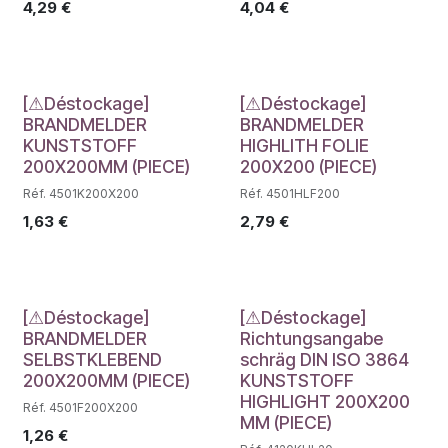
4,29
€
4,04
€
Déstockage
Déstockage
[⚠Déstockage]
[⚠Déstockage]
BRANDMELDER
BRANDMELDER
KUNSTSTOFF
HIGHLITH FOLIE
200X200MM (PIECE)
200X200 (PIECE)
Réf. 4501K200X200
Réf. 4501HLF200
1,63
€
2,79
€
Déstockage
Déstockage
[⚠Déstockage]
[⚠Déstockage]
BRANDMELDER
Richtungsangabe
SELBSTKLEBEND
schräg DIN ISO 3864
200X200MM (PIECE)
KUNSTSTOFF
HIGHLIGHT 200X200
Réf. 4501F200X200
MM (PIECE)
1,26
€