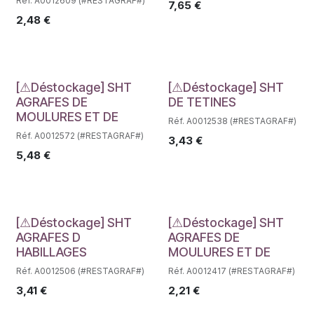
Réf. A0012609 (#RESTAGRAF#)
7,65
€
2,48
€
Déstockage
Déstockage
[⚠Déstockage] SHT
[⚠Déstockage] SHT
AGRAFES DE
DE TETINES
MOULURES ET DE
Réf. A0012538 (#RESTAGRAF#)
Réf. A0012572 (#RESTAGRAF#)
3,43
€
5,48
€
Déstockage
Déstockage
[⚠Déstockage] SHT
[⚠Déstockage] SHT
AGRAFES D
AGRAFES DE
HABILLAGES
MOULURES ET DE
Réf. A0012506 (#RESTAGRAF#)
Réf. A0012417 (#RESTAGRAF#)
3,41
€
2,21
€