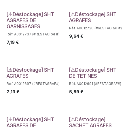
Déstockage
Déstockage
[⚠Déstockage] SHT
[⚠Déstockage] SHT
AGRAFES DE
AGRAFES
GARNISSAGES
Réf. A0012720 (#RESTAGRAF#)
Réf. A0012737 (#RESTAGRAF#)
9,64
€
7,19
€
Déstockage
Déstockage
[⚠Déstockage] SHT
[⚠Déstockage] SHT
AGRAFES
DE TETINES
Réf. A0012697 (#RESTAGRAF#)
Réf. A0012691 (#RESTAGRAF#)
2,13
€
5,89
€
Déstockage
Déstockage
[⚠Déstockage] SHT
[⚠Déstockage]
AGRAFES DE
SACHET AGRAFES