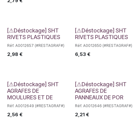
2,79
€
Déstockage
Déstockage
[⚠Déstockage] SHT
[⚠Déstockage] SHT
RIVETS PLASTIQUES
RIVETS PLASTIQUES
Réf. A0012657 (#RESTAGRAF#)
Réf. A0012650 (#RESTAGRAF#)
2,98
€
6,53
€
Déstockage
Déstockage
[⚠Déstockage] SHT
[⚠Déstockage] SHT
AGRAFES DE
AGRAFES DE
MOULURES ET DE
PANNEAUX DE POR
Réf. A0012649 (#RESTAGRAF#)
Réf. A0012646 (#RESTAGRAF#)
2,56
€
2,21
€