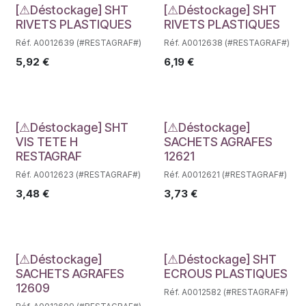
Déstockage
Déstockage
[⚠Déstockage] SHT
[⚠Déstockage] SHT
RIVETS PLASTIQUES
RIVETS PLASTIQUES
Réf. A0012639 (#RESTAGRAF#)
Réf. A0012638 (#RESTAGRAF#)
5,92
€
6,19
€
Déstockage
Déstockage
[⚠Déstockage] SHT
[⚠Déstockage]
VIS TETE H
SACHETS AGRAFES
RESTAGRAF
12621
Réf. A0012623 (#RESTAGRAF#)
Réf. A0012621 (#RESTAGRAF#)
3,48
€
3,73
€
Déstockage
Déstockage
[⚠Déstockage]
[⚠Déstockage] SHT
SACHETS AGRAFES
ECROUS PLASTIQUES
12609
Réf. A0012582 (#RESTAGRAF#)