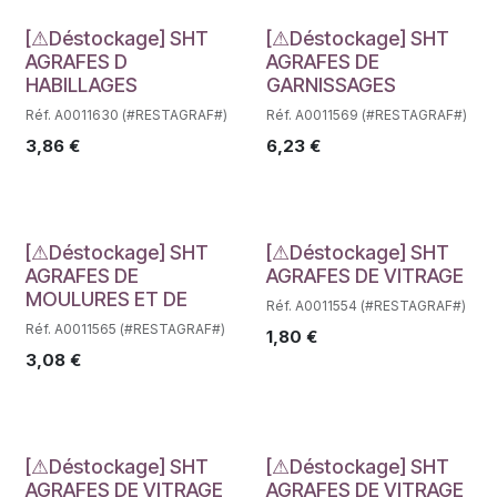
Déstockage
Déstockage
[⚠Déstockage] SHT
[⚠Déstockage] SHT
AGRAFES D
AGRAFES DE
HABILLAGES
GARNISSAGES
Réf. A0011630 (#RESTAGRAF#)
Réf. A0011569 (#RESTAGRAF#)
3,86
€
6,23
€
Déstockage
Déstockage
[⚠Déstockage] SHT
[⚠Déstockage] SHT
AGRAFES DE
AGRAFES DE VITRAGE
MOULURES ET DE
Réf. A0011554 (#RESTAGRAF#)
Réf. A0011565 (#RESTAGRAF#)
1,80
€
3,08
€
Déstockage
Déstockage
[⚠Déstockage] SHT
[⚠Déstockage] SHT
AGRAFES DE VITRAGE
AGRAFES DE VITRAGE