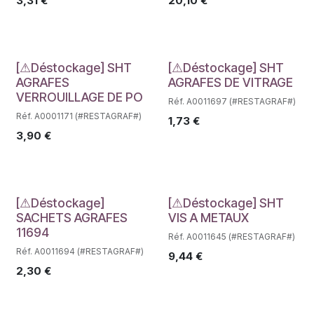
3,31
€
20,10
€
Déstockage
Déstockage
[⚠Déstockage] SHT
[⚠Déstockage] SHT
AGRAFES
AGRAFES DE VITRAGE
VERROUILLAGE DE PO
Réf. A0011697 (#RESTAGRAF#)
Réf. A0001171 (#RESTAGRAF#)
1,73
€
3,90
€
Déstockage
Déstockage
[⚠Déstockage]
[⚠Déstockage] SHT
SACHETS AGRAFES
VIS A METAUX
11694
Réf. A0011645 (#RESTAGRAF#)
Réf. A0011694 (#RESTAGRAF#)
9,44
€
2,30
€