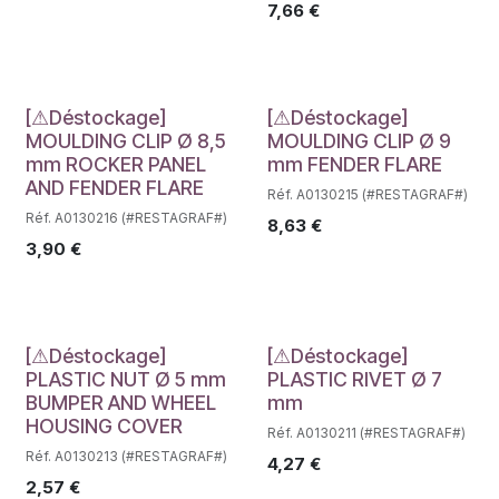
7,66
€
Déstockage
Déstockage
[⚠Déstockage]
[⚠Déstockage]
MOULDING CLIP Ø 8,5
MOULDING CLIP Ø 9
mm ROCKER PANEL
mm FENDER FLARE
AND FENDER FLARE
Réf. A0130215 (#RESTAGRAF#)
Réf. A0130216 (#RESTAGRAF#)
8,63
€
3,90
€
Déstockage
Déstockage
[⚠Déstockage]
[⚠Déstockage]
PLASTIC NUT Ø 5 mm
PLASTIC RIVET Ø 7
BUMPER AND WHEEL
mm
HOUSING COVER
Réf. A0130211 (#RESTAGRAF#)
Réf. A0130213 (#RESTAGRAF#)
4,27
€
2,57
€