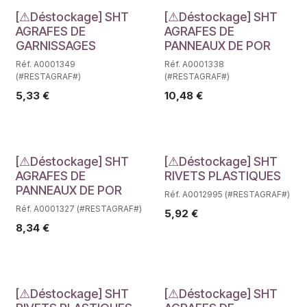
Déstockage
Déstockage
[⚠Déstockage] SHT
[⚠Déstockage] SHT
AGRAFES DE
AGRAFES DE
GARNISSAGES
PANNEAUX DE POR
Réf. A0001349
Réf. A0001338
(#RESTAGRAF#)
(#RESTAGRAF#)
5,33
€
10,48
€
Déstockage
Déstockage
[⚠Déstockage] SHT
[⚠Déstockage] SHT
AGRAFES DE
RIVETS PLASTIQUES
PANNEAUX DE POR
Réf. A0012995 (#RESTAGRAF#)
Réf. A0001327 (#RESTAGRAF#)
5,92
€
8,34
€
[⚠Déstockage] SHT
[⚠Déstockage] SHT