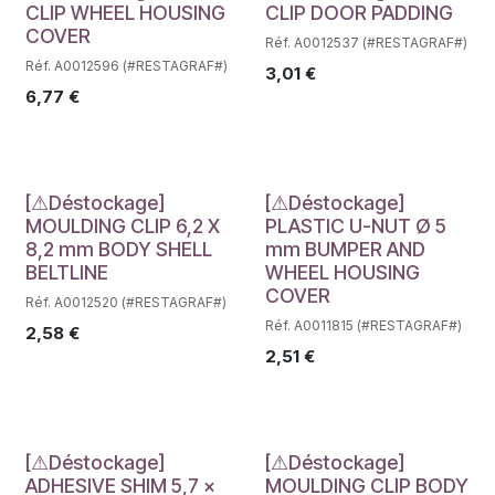
Déstockage
Déstockage
CLIP WHEEL HOUSING
CLIP DOOR PADDING
COVER
Réf. A0012537 (#RESTAGRAF#)
Réf. A0012596 (#RESTAGRAF#)
3,01
€
6,77
€
Déstockage
Déstockage
[⚠Déstockage]
[⚠Déstockage]
MOULDING CLIP 6,2 X
PLASTIC U-NUT Ø 5
8,2 mm BODY SHELL
mm BUMPER AND
BELTLINE
WHEEL HOUSING
COVER
Réf. A0012520 (#RESTAGRAF#)
Réf. A0011815 (#RESTAGRAF#)
2,58
€
2,51
€
Déstockage
Déstockage
[⚠Déstockage]
[⚠Déstockage]
ADHESIVE SHIM 5,7 x
MOULDING CLIP BODY