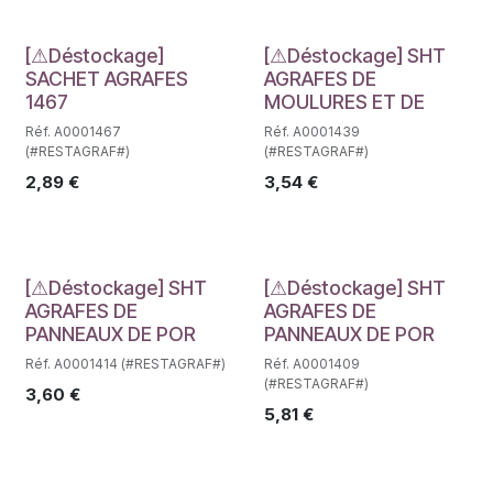
Déstockage
Déstockage
[⚠Déstockage]
[⚠Déstockage] SHT
SACHET AGRAFES
AGRAFES DE
1467
MOULURES ET DE
Réf. A0001467
Réf. A0001439
(#RESTAGRAF#)
(#RESTAGRAF#)
2,89
€
3,54
€
Déstockage
Déstockage
[⚠Déstockage] SHT
[⚠Déstockage] SHT
AGRAFES DE
AGRAFES DE
PANNEAUX DE POR
PANNEAUX DE POR
Réf. A0001414 (#RESTAGRAF#)
Réf. A0001409
(#RESTAGRAF#)
3,60
€
5,81
€