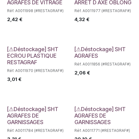
Déstockage
Déstockage
AGRAFES DE VITRAGE
ARRET D AXE OBLONG
Réf. A0011998 (#RESTAGRAF#)
Réf. A0011977 (#RESTAGRAF#)
2,42
€
4,32
€
Déstockage
Déstockage
[⚠Déstockage] SHT
[⚠Déstockage] SHT
ECROU PLASTIQUE
AGRAFES
RESTAGRAF
Réf. A0011856 (#RESTAGRAF#)
Réf. A0011970 (#RESTAGRAF#)
2,06
€
3,01
€
Déstockage
Déstockage
[⚠Déstockage] SHT
[⚠Déstockage] SHT
AGRAFES DE
AGRAFES DE
GARNISSAGES
GARNISSAGES
Réf. A0011784 (#RESTAGRAF#)
Réf. A0011771 (#RESTAGRAF#)