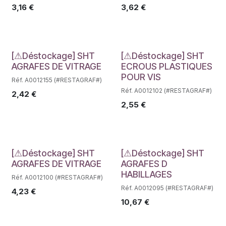
3,16
€
3,62
€
Déstockage
Déstockage
[⚠Déstockage] SHT
[⚠Déstockage] SHT
AGRAFES DE VITRAGE
ECROUS PLASTIQUES
POUR VIS
Réf. A0012155 (#RESTAGRAF#)
Réf. A0012102 (#RESTAGRAF#)
2,42
€
2,55
€
Déstockage
Déstockage
[⚠Déstockage] SHT
[⚠Déstockage] SHT
AGRAFES DE VITRAGE
AGRAFES D
HABILLAGES
Réf. A0012100 (#RESTAGRAF#)
Réf. A0012095 (#RESTAGRAF#)
4,23
€
10,67
€