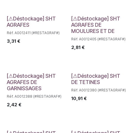
Déstockage
Déstockage
[⚠Déstockage] SHT
[⚠Déstockage] SHT
AGRAFES
AGRAFES DE
MOULURES ET DE
Réf. A0012411 (#RESTAGRAF#)
Réf. A0012405 (#RESTAGRAF#)
3,31
€
2,81
€
Déstockage
Déstockage
[⚠Déstockage] SHT
[⚠Déstockage] SHT
AGRAFES DE
DE TETINES
GARNISSAGES
Réf. A0012380 (#RESTAGRAF#)
Réf. A0012388 (#RESTAGRAF#)
10,91
€
2,42
€