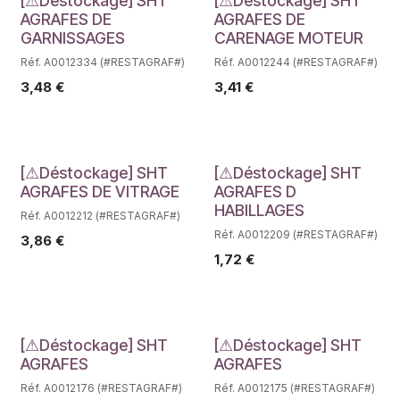
Déstockage
Déstockage
[⚠Déstockage] SHT
[⚠Déstockage] SHT
AGRAFES DE
AGRAFES DE
GARNISSAGES
CARENAGE MOTEUR
Réf. A0012334 (#RESTAGRAF#)
Réf. A0012244 (#RESTAGRAF#)
3,48
€
3,41
€
Déstockage
Déstockage
[⚠Déstockage] SHT
[⚠Déstockage] SHT
AGRAFES DE VITRAGE
AGRAFES D
HABILLAGES
Réf. A0012212 (#RESTAGRAF#)
Réf. A0012209 (#RESTAGRAF#)
3,86
€
1,72
€
Déstockage
Déstockage
[⚠Déstockage] SHT
[⚠Déstockage] SHT
AGRAFES
AGRAFES
Réf. A0012176 (#RESTAGRAF#)
Réf. A0012175 (#RESTAGRAF#)