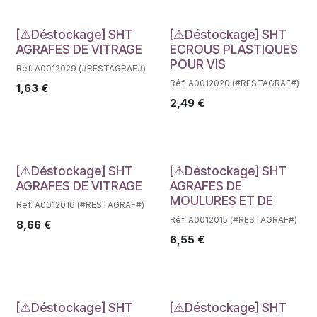
Déstockage
Déstockage
[⚠Déstockage] SHT
[⚠Déstockage] SHT
AGRAFES DE VITRAGE
ECROUS PLASTIQUES
POUR VIS
Réf. A0012029 (#RESTAGRAF#)
Réf. A0012020 (#RESTAGRAF#)
1,63
€
2,49
€
Déstockage
Déstockage
[⚠Déstockage] SHT
[⚠Déstockage] SHT
AGRAFES DE VITRAGE
AGRAFES DE
MOULURES ET DE
Réf. A0012016 (#RESTAGRAF#)
Réf. A0012015 (#RESTAGRAF#)
8,66
€
6,55
€
[⚠Déstockage] SHT
[⚠Déstockage] SHT