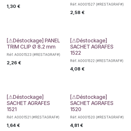
Réf. A0001527 (#RESTAGRAF#)
1,30
€
2,58
€
Déstockage
Déstockage
[⚠Déstockage] PANEL
[⚠Déstockage]
TRIM CLIP Ø 8.2 mm
SACHET AGRAFES
1522
Réf. A0001523 (#RESTAGRAF#)
Réf. A0001522 (#RESTAGRAF#)
2,26
€
4,08
€
Déstockage
Déstockage
[⚠Déstockage]
[⚠Déstockage]
SACHET AGRAFES
SACHET AGRAFES
1521
1520
Réf. A0001521 (#RESTAGRAF#)
Réf. A0001520 (#RESTAGRAF#)
1,64
€
4,81
€