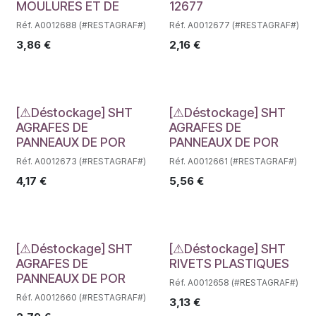
MOULURES ET DE
12677
Réf. A0012688 (#RESTAGRAF#)
Réf. A0012677 (#RESTAGRAF#)
3,86
€
2,16
€
Déstockage
Déstockage
[⚠Déstockage] SHT
[⚠Déstockage] SHT
AGRAFES DE
AGRAFES DE
PANNEAUX DE POR
PANNEAUX DE POR
Réf. A0012673 (#RESTAGRAF#)
Réf. A0012661 (#RESTAGRAF#)
4,17
€
5,56
€
Déstockage
Déstockage
[⚠Déstockage] SHT
[⚠Déstockage] SHT
AGRAFES DE
RIVETS PLASTIQUES
PANNEAUX DE POR
Réf. A0012658 (#RESTAGRAF#)
Réf. A0012660 (#RESTAGRAF#)
3,13
€