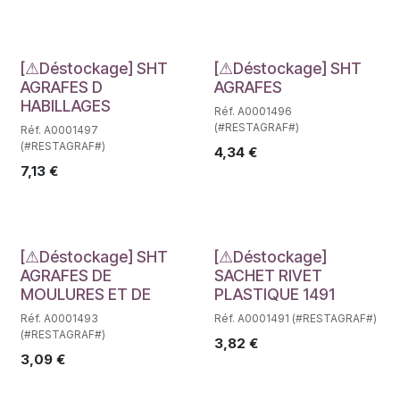
Déstockage
Déstockage
[⚠Déstockage] SHT
[⚠Déstockage] SHT
AGRAFES D
AGRAFES
HABILLAGES
Réf. A0001496
(#RESTAGRAF#)
Réf. A0001497
(#RESTAGRAF#)
4,34
€
7,13
€
Déstockage
Déstockage
[⚠Déstockage] SHT
[⚠Déstockage]
AGRAFES DE
SACHET RIVET
MOULURES ET DE
PLASTIQUE 1491
Réf. A0001493
Réf. A0001491 (#RESTAGRAF#)
(#RESTAGRAF#)
3,82
€
3,09
€