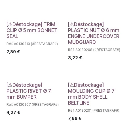
Déstockage
Déstockage
[⚠Déstockage] TRIM
[⚠Déstockage]
CLIP Ø 5 mm BONNET
PLASTIC NUT Ø 6 mm
SEAL
ENGINE UNDERCOVER
MUDGUARD
Réf. A0130210 (#RESTAGRAF#)
Réf. A0130208 (#RESTAGRAF#)
7,89
€
3,22
€
Déstockage
Déstockage
[⚠Déstockage]
[⚠Déstockage]
PLASTIC RIVET Ø 7
MOULDING CLIP Ø 7
mm BUMPER
mm BODY SHELL
BELTLINE
Réf. A0130207 (#RESTAGRAF#)
Réf. A0130201 (#RESTAGRAF#)
4,27
€
7,66
€