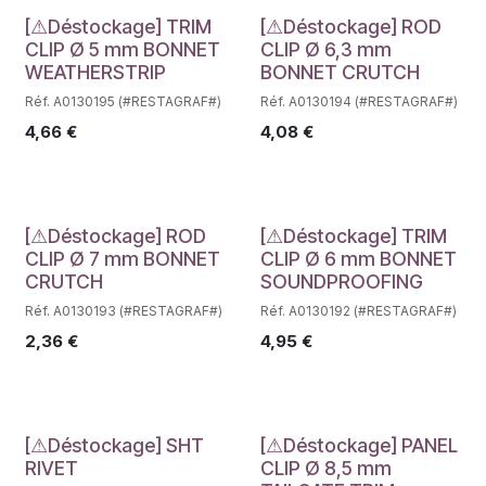
Déstockage
Déstockage
[⚠Déstockage] TRIM
[⚠Déstockage] ROD
CLIP Ø 5 mm BONNET
CLIP Ø 6,3 mm
WEATHERSTRIP
BONNET CRUTCH
Réf. A0130195 (#RESTAGRAF#)
Réf. A0130194 (#RESTAGRAF#)
4,66
€
4,08
€
Déstockage
Déstockage
[⚠Déstockage] ROD
[⚠Déstockage] TRIM
CLIP Ø 7 mm BONNET
CLIP Ø 6 mm BONNET
CRUTCH
SOUNDPROOFING
Réf. A0130193 (#RESTAGRAF#)
Réf. A0130192 (#RESTAGRAF#)
2,36
€
4,95
€
Déstockage
Déstockage
[⚠Déstockage] SHT
[⚠Déstockage] PANEL
RIVET
CLIP Ø 8,5 mm