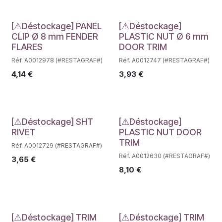
Déstockage
Déstockage
[⚠Déstockage] PANEL
[⚠Déstockage]
CLIP Ø 8 mm FENDER
PLASTIC NUT Ø 6 mm
FLARES
DOOR TRIM
Réf. A0012978 (#RESTAGRAF#)
Réf. A0012747 (#RESTAGRAF#)
4,14
€
3,93
€
Déstockage
Déstockage
[⚠Déstockage] SHT
[⚠Déstockage]
RIVET
PLASTIC NUT DOOR
TRIM
Réf. A0012729 (#RESTAGRAF#)
Réf. A0012630 (#RESTAGRAF#)
3,65
€
8,10
€
[⚠Déstockage] TRIM
[⚠Déstockage] TRIM