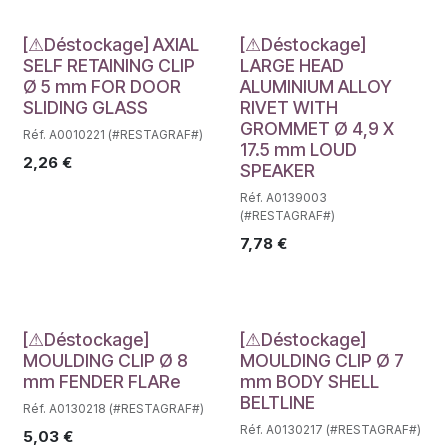
Déstockage
Déstockage
[⚠Déstockage] AXIAL
[⚠Déstockage]
SELF RETAINING CLIP
LARGE HEAD
Ø 5 mm FOR DOOR
ALUMINIUM ALLOY
SLIDING GLASS
RIVET WITH
GROMMET Ø 4,9 X
Réf. A0010221 (#RESTAGRAF#)
17.5 mm LOUD
2,26
€
SPEAKER
Réf. A0139003
(#RESTAGRAF#)
7,78
€
Déstockage
Déstockage
[⚠Déstockage]
[⚠Déstockage]
MOULDING CLIP Ø 8
MOULDING CLIP Ø 7
mm FENDER FLARe
mm BODY SHELL
BELTLINE
Réf. A0130218 (#RESTAGRAF#)
Réf. A0130217 (#RESTAGRAF#)
5,03
€