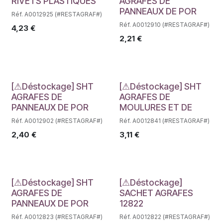
Déstockage
Déstockage
RIVETS PLASTIQUES
AGRAFES DE
PANNEAUX DE POR
Réf. A0012925 (#RESTAGRAF#)
Réf. A0012910 (#RESTAGRAF#)
4,23
€
2,21
€
Déstockage
Déstockage
[⚠Déstockage] SHT
[⚠Déstockage] SHT
AGRAFES DE
AGRAFES DE
PANNEAUX DE POR
MOULURES ET DE
Réf. A0012902 (#RESTAGRAF#)
Réf. A0012841 (#RESTAGRAF#)
2,40
€
3,11
€
Déstockage
Déstockage
[⚠Déstockage] SHT
[⚠Déstockage]
AGRAFES DE
SACHET AGRAFES
PANNEAUX DE POR
12822
Réf. A0012823 (#RESTAGRAF#)
Réf. A0012822 (#RESTAGRAF#)