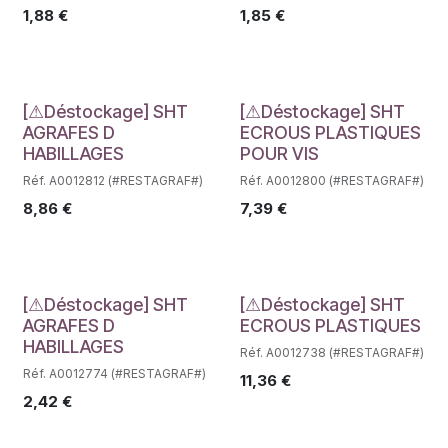
1,88
€
1,85
€
Déstockage
Déstockage
[⚠Déstockage] SHT
[⚠Déstockage] SHT
AGRAFES D
ECROUS PLASTIQUES
HABILLAGES
POUR VIS
Réf. A0012812 (#RESTAGRAF#)
Réf. A0012800 (#RESTAGRAF#)
8,86
€
7,39
€
Déstockage
Déstockage
[⚠Déstockage] SHT
[⚠Déstockage] SHT
AGRAFES D
ECROUS PLASTIQUES
HABILLAGES
Réf. A0012738 (#RESTAGRAF#)
Réf. A0012774 (#RESTAGRAF#)
11,36
€
2,42
€