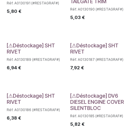
TAILGATE TRIM
Réf. A0130191 (#RESTAGRAF#)
Réf. A0130190 (#RESTAGRAF#)
5,80
€
5,03
€
Déstockage
Déstockage
[⚠Déstockage] SHT
[⚠Déstockage] SHT
RIVET
RIVET
Réf. A0130189 (#RESTAGRAF#)
Réf. A0130187 (#RESTAGRAF#)
6,94
€
7,92
€
Déstockage
Déstockage
[⚠Déstockage] SHT
[⚠Déstockage] DV6
RIVET
DIESEL ENGINE COVER
SILENTBLOC
Réf. A0130186 (#RESTAGRAF#)
Réf. A0130185 (#RESTAGRAF#)
6,38
€
5,82
€