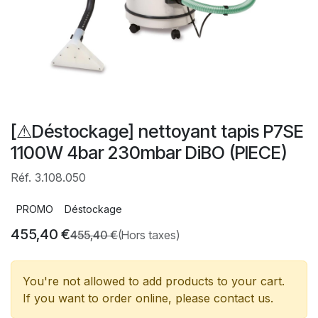
[⚠Déstockage] nettoyant tapis P7SE
1100W 4bar 230mbar DiBO (PIECE)
Réf. 3.108.050
PROMO
Déstockage
455,40
€
455,40
€
(Hors taxes)
You're not allowed to add products to your cart.
If you want to order online, please contact us.