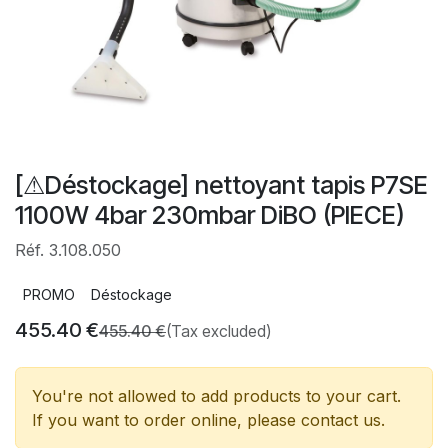
[⚠Déstockage] nettoyant tapis P7SE
1100W 4bar 230mbar DiBO (PIECE)
Réf. 3.108.050
PROMO
Déstockage
455.40
€
455.40
€
(Tax excluded)
You're not allowed to add products to your cart.
If you want to order online, please contact us.