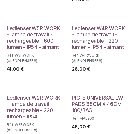
Ledlenser W5R WORK
Ledlenser W4R WORK
- lampe de travail -
- lampe de travail -
rechargeable - 600
rechargeable - 220
lumen - IP54 - aimant
lumen - IP54 - aimant
Réf. W5RWORK
Réf. W4RWORK
(#LENDLENSER#)
(#LENDLENSER#)
41,00
€
28,00
€
Ledlenser W2R WORK
PIG-E UNIVERSAL LW
- lampe de travail -
PADS 38CM X 46CM
rechargeable - 220
100/BAG
lumen - IP54
Réf. MPL200
Réf. W2RWORK
45,00
€
(#LENDLENSER#)