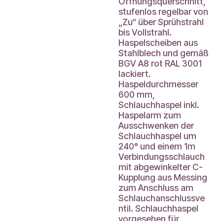
Öffnungsquerschnitt,
stufenlos regelbar von
„Zu“ über Sprühstrahl
bis Vollstrahl.
Haspelscheiben aus
Stahlblech und gemäß
BGV A8 rot RAL 3001
lackiert.
Haspeldurchmesser
600 mm,
Schlauchhaspel inkl.
Haspelarm zum
Ausschwenken der
Schlauchhaspel um
240° und einem 1m
Verbindungsschlauch
mit abgewinkelter C-
Kupplung aus Messing
zum Anschluss am
Schlauchanschlussve
ntil. Schlauchhaspel
vorgesehen für