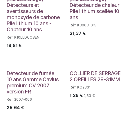
Déstockage
Déstockage
Détecteurs et
Détecteur de chaleur
avertisseurs de
Pile lithium scellée 10
monoxyde de carbone
ans
Pile lithium 10 ans -
Réf. K3003-015
Capteur 10 ans
21,37
€
Réf. K10LLDCOBEN
18,81
€
Détecteur de fumée
COLLIER DE SERRAGE
10 ans Gamme Cavius
2 OREILLES 28-31MM
premium CV 2007
Réf. KO2831
version FR
1,28
€
1,33
€
Réf. 2007-006
25,64
€