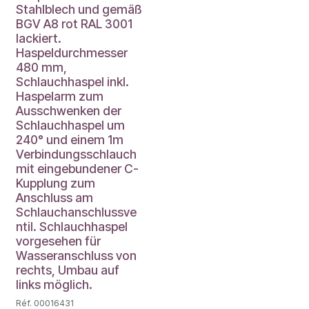
Stahlblech und gemäß
BGV A8 rot RAL 3001
lackiert.
Haspeldurchmesser
480 mm,
Schlauchhaspel inkl.
Haspelarm zum
Ausschwenken der
Schlauchhaspel um
240° und einem 1m
Verbindungsschlauch
mit eingebundener C-
Kupplung zum
Anschluss am
Schlauchanschlussve
ntil. Schlauchhaspel
vorgesehen für
Wasseranschluss von
rechts, Umbau auf
links möglich.
Réf. 00016431