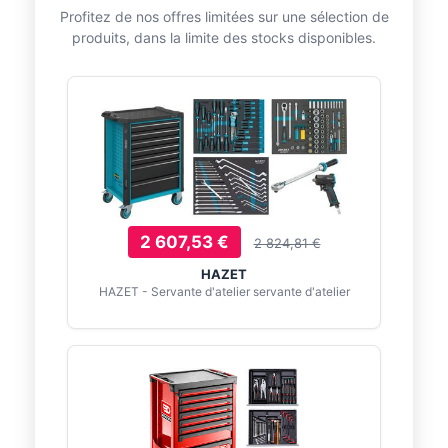
Profitez de nos offres limitées sur une sélection de
produits, dans la limite des stocks disponibles.
2 607,53 €
2 824,81 €
HAZET
HAZET - Servante d'atelier servante d'atelier