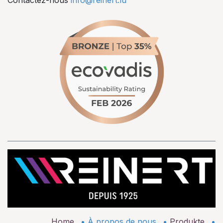
Home
•
À propos de nous
•
Produkte
•