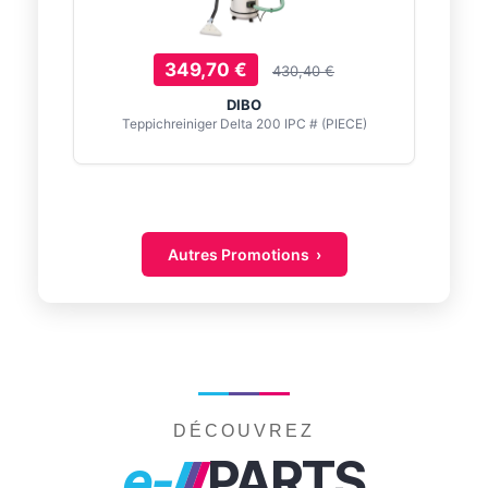
349,70 €
430,40 €
DIBO
Teppichreiniger Delta 200 IPC # (PIECE)
Autres Promotions ›
DÉCOUVREZ
e-
PARTS