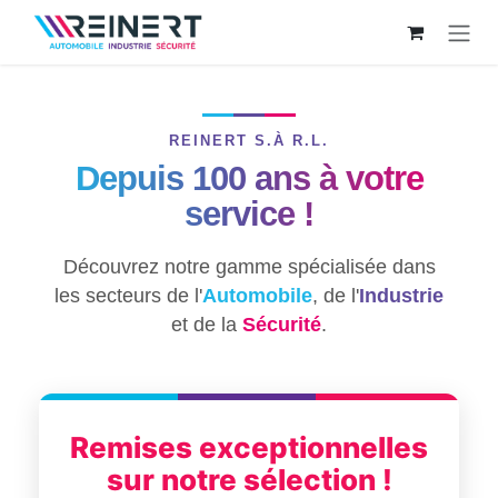
Zum Inhalt springen
REINERT S.À R.L.
Depuis 100 ans à votre
service !
Découvrez notre gamme spécialisée dans
les secteurs de l'
Automobile
, de l'
Industrie
et de la
Sécurité
.
Remises exceptionnelles
sur notre sélection !