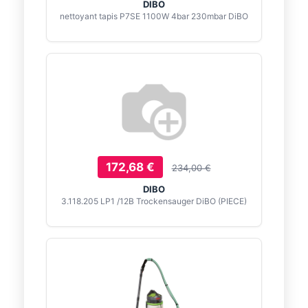
DIBO
nettoyant tapis P7SE 1100W 4bar 230mbar DiBO
172,68 €
234,00 €
DIBO
3.118.205 LP1 /12B Trockensauger DiBO (PIECE)