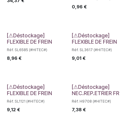
34,37
€
0,96
€
Déstockage
Déstockage
[⚠Déstockage]
[⚠Déstockage]
FLEXIBLE DE FREIN
FLEXIBLE DE FREIN
Réf. SL6585 (#HITEC#)
Réf. SL3617 (#HITEC#)
8,96
€
9,01
€
Déstockage
Déstockage
[⚠Déstockage]
[⚠Déstockage]
FLEXIBLE DE FREIN
NEC.REP.ETRIER FR
Réf. SL1121 (#HITEC#)
Réf. H9708 (#HITEC#)
9,12
€
7,38
€