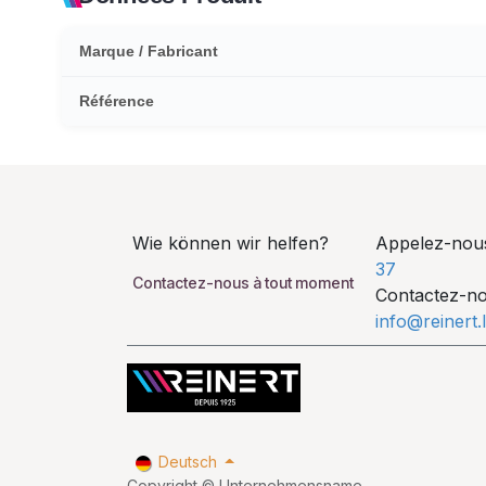
Marque / Fabricant
Référence
Wie können wir helfen?
Appelez-no
37
Contactez-nous à tout moment
Contactez-n
info@reinert.
Deutsch
Copyright © Unternehmensname