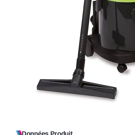
Données Produit