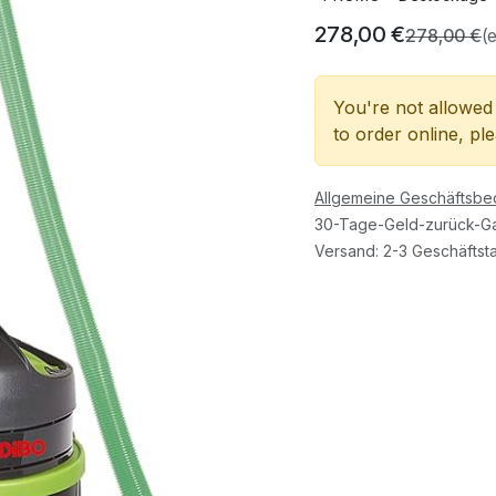
278,00
€
278,00
€
(
You're not allowed 
to order online, pl
Allgemeine Geschäftsb
30-Tage-Geld-zurück-Ga
Versand: 2-3 Geschäftst