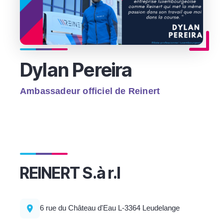
Dylan Pereira
Ambassadeur officiel de Reinert
REINERT S.à r.l
6 rue du Château d'Eau L-3364 Leudelange