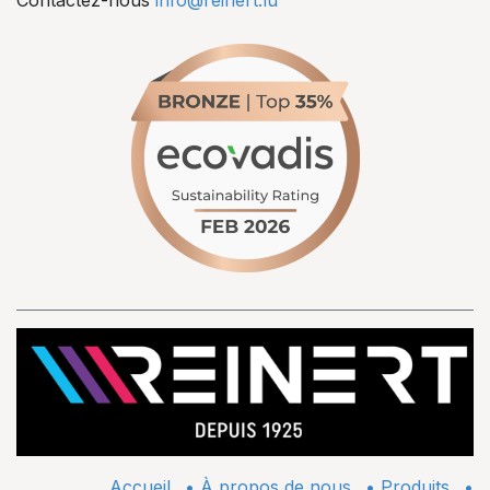
Accueil
•
À propos de nous
•
​Produits
•