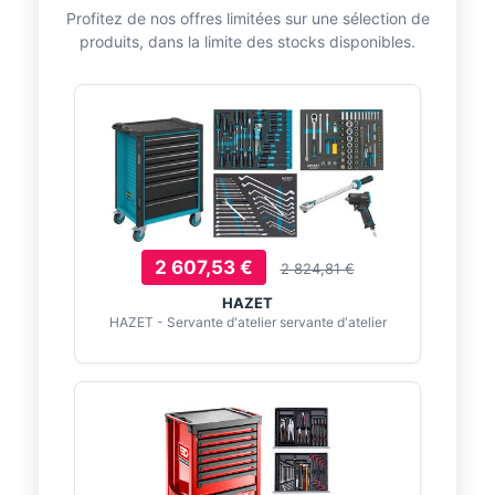
Profitez de nos offres limitées sur une sélection de
produits, dans la limite des stocks disponibles.
2 607,53 €
2 824,81 €
HAZET
HAZET - Servante d'atelier servante d'atelier