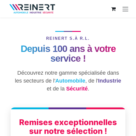
Skip to Content
REINERT S.À R.L.
Depuis 100 ans à votre
service !
Découvrez notre gamme spécialisée dans
les secteurs de l'
Automobile
, de l'
Industrie
et de la
Sécurité
.
Remises exceptionnelles
sur notre sélection !