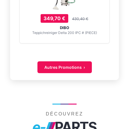
349,70 €
430,40 €
DIBO
Teppichreiniger Delta 200 IPC # (PIECE)
Autres Promotions ›
DÉCOUVREZ
e-
PARTS