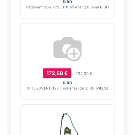
DIBO
nettoyant tapis P7SE 1100W 4bar 230mbar DiBO
172,68 €
234,00 €
DIBO
3.118.205 LP1 /12B Trockensauger DiBO (PIECE)