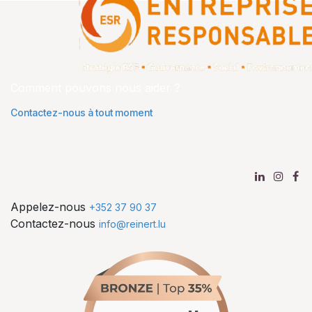
Comment pouvons nous aider ?
Contactez-nous à tout moment
Appelez-nous
+352 37 90 37
Contactez-nous
info@reinert.lu