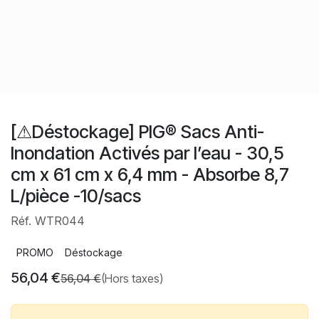
[⚠Déstockage] PIG® Sacs Anti-
Inondation Activés par l’eau - 30,5
cm x 61 cm x 6,4 mm - Absorbe 8,7
L/pièce -10/sacs
Réf. WTR044
PROMO
Déstockage
56,04
€
56,04
€
(Hors taxes)