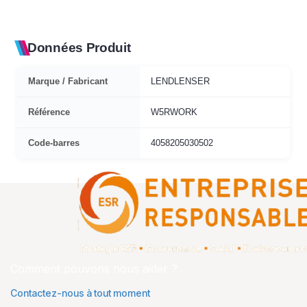
Données Produit
Marque / Fabricant
LENDLENSER
Référence
W5RWORK
Code-barres
4058205030502
Comment pouvons nous aider ?
Contactez-nous à tout moment