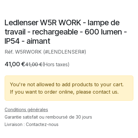
Ledlenser W5R WORK - lampe de
travail - rechargeable - 600 lumen -
IP54 - aimant
Réf. W5RWORK (#LENDLENSER#)
41,00
€
41,00
€
(Hors taxes)
You're not allowed to add products to your cart.
If you want to order online, please contact us.
Conditions générales
Garantie satisfait ou remboursé de 30 jours
Livraison : Contactez-nous