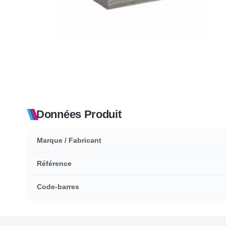
Données Produit
Marque / Fabricant
Référence
Code-barres