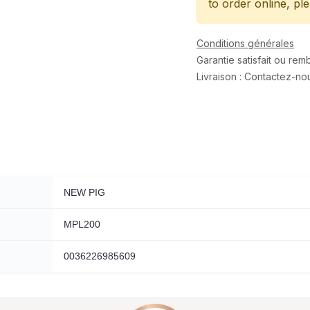
to order online, pl
Conditions générales
Garantie satisfait ou re
Livraison : Contactez-no
NEW PIG
MPL200
0036226985609