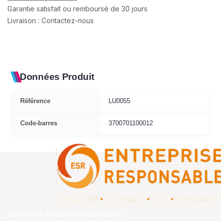
Garantie satisfait ou remboursé de 30 jours
Livraison : Contactez-nous
Données Produit
Référence
LU0055
Code-barres
3700701100012
Comment pouvons nous aider ?