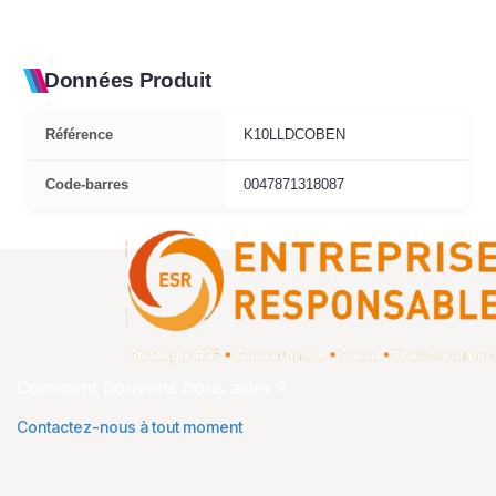
Données Produit
Référence
K10LLDCOBEN
Code-barres
0047871318087
Comment pouvons nous aider ?
Contactez-nous à tout moment