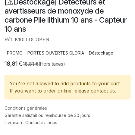
[⚠Déstockage] Détecteurs et
avertisseurs de monoxyde de
carbone Pile lithium 10 ans - Capteur
10 ans
Réf. K10LLDCOBEN
PROMO
PORTES OUVERTES GLORIA
Déstockage
18,81
€
18,81
€
(Hors taxes)
You're not allowed to add products to your cart.
If you want to order online, please contact us.
Conditions générales
Garantie satisfait ou remboursé de 30 jours
Livraison : Contactez-nous