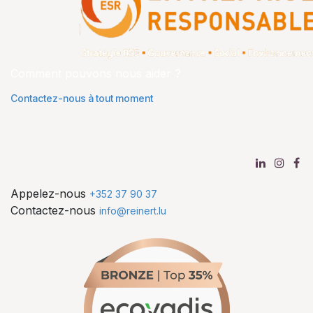
Comment pouvons nous aider ?
Contactez-nous à tout moment
Appelez-nous
+352 37 90 37
Contactez-nous
info@reinert.lu