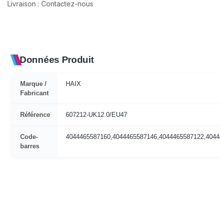
Livraison : Contactez-nous
Données Produit
Marque /
HAIX
Fabricant
Référence
607212-UK12.0/EU47
Code-
4044465587160,4044465587146,4044465587122,4044
barres