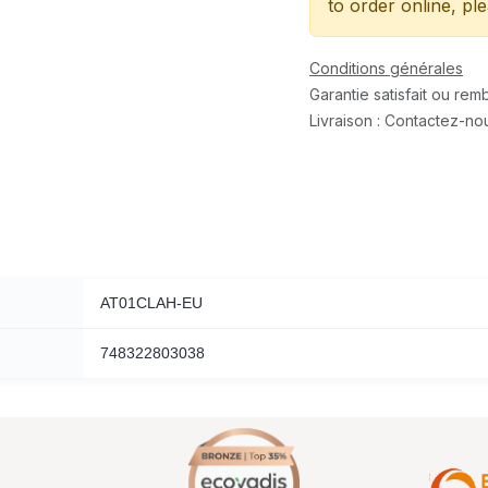
to order online, pl
Conditions générales
Garantie satisfait ou re
Livraison : Contactez-no
AT01CLAH-EU
748322803038