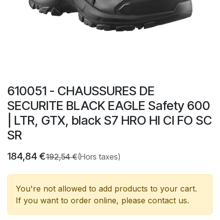
610051 - CHAUSSURES DE
SECURITE BLACK EAGLE Safety 600
| LTR, GTX, black S7 HRO HI CI FO SC
SR
184,84
€
192,54
€
(Hors taxes)
You're not allowed to add products to your cart.
If you want to order online, please contact us.