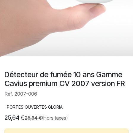
Détecteur de fumée 10 ans Gamme
Cavius premium CV 2007 version FR
Réf. 2007-006
PORTES OUVERTES GLORIA
25,64
€
25,64
€
(Hors taxes)