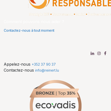
Comment pouvons nous aider ?
Contactez-nous à tout moment
Appelez-nous
+352 37 90 37
Contactez-nous
info@reinert.lu