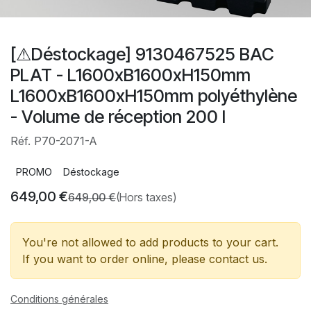
[⚠Déstockage] 9130467525 BAC
PLAT - L1600xB1600xH150mm
L1600xB1600xH150mm polyéthylène
- Volume de réception 200 l
Réf. P70-2071-A
PROMO
Déstockage
649,00
€
649,00
€
(Hors taxes)
You're not allowed to add products to your cart.
If you want to order online, please contact us.
Conditions générales