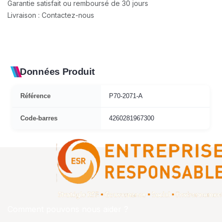
Garantie satisfait ou remboursé de 30 jours
Livraison : Contactez-nous
Données Produit
Référence
P70-2071-A
Code-barres
4260281967300
Comment pouvons nous aider ?