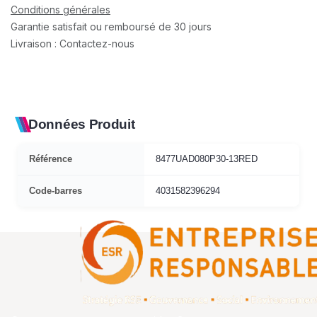
Conditions générales
Garantie satisfait ou remboursé de 30 jours
Livraison : Contactez-nous
Données Produit
Référence
8477UAD080P30-13RED
Code-barres
4031582396294