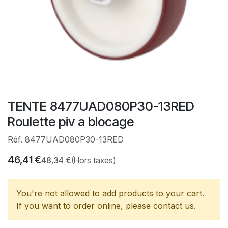
TENTE 8477UAD080P30-13RED
Roulette piv a blocage
Réf. 8477UAD080P30-13RED
46,41
€
48,34
€
(Hors taxes)
You're not allowed to add products to your cart.
If you want to order online, please contact us.