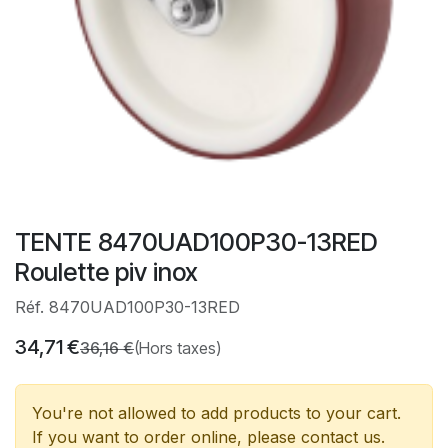
TENTE 8470UAD100P30-13RED
Roulette piv inox
Réf. 8470UAD100P30-13RED
34,71
€
36,16
€
(Hors taxes)
You're not allowed to add products to your cart.
If you want to order online, please contact us.