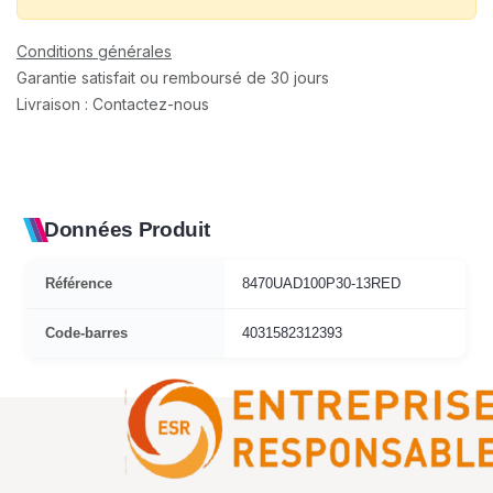
Conditions générales
Garantie satisfait ou remboursé de 30 jours
Livraison : Contactez-nous
Données Produit
Référence
8470UAD100P30-13RED
Code-barres
4031582312393