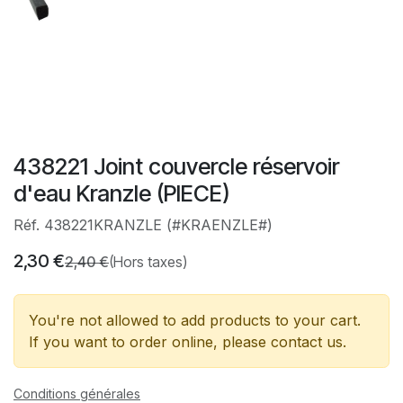
438221 Joint couvercle réservoir
d'eau Kranzle (PIECE)
Réf. 438221KRANZLE (#KRAENZLE#)
2,30
€
2,40
€
(Hors taxes)
You're not allowed to add products to your cart.
If you want to order online, please contact us.
Conditions générales