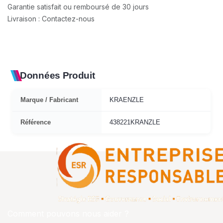
Garantie satisfait ou remboursé de 30 jours
Livraison : Contactez-nous
Données Produit
Marque / Fabricant
KRAENZLE
Référence
438221KRANZLE
Comment pouvons nous aider ?