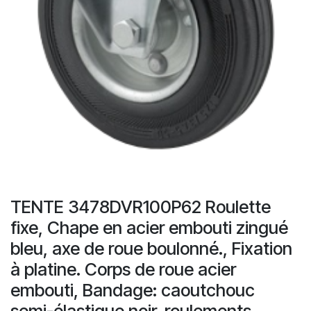
TENTE 3478DVR100P62 Roulette
fixe, Chape en acier embouti zingué
bleu, axe de roue boulonné., Fixation
à platine. Corps de roue acier
embouti, Bandage: caoutchouc
semi-élastique noir, roulements